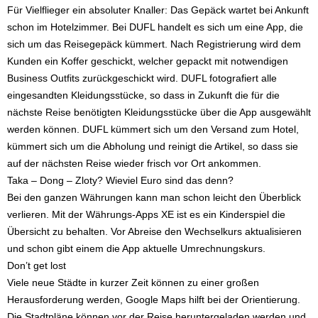
Für Vielflieger ein absoluter Knaller: Das Gepäck wartet bei Ankunft
schon im Hotelzimmer. Bei DUFL handelt es sich um eine App, die
sich um das Reisegepäck kümmert. Nach Registrierung wird dem
Kunden ein Koffer geschickt, welcher gepackt mit notwendigen
Business Outfits zurückgeschickt wird. DUFL fotografiert alle
eingesandten Kleidungsstücke, so dass in Zukunft die für die
nächste Reise benötigten Kleidungsstücke über die App ausgewählt
werden können. DUFL kümmert sich um den Versand zum Hotel,
kümmert sich um die Abholung und reinigt die Artikel, so dass sie
auf der nächsten Reise wieder frisch vor Ort ankommen.
Taka – Dong – Zloty? Wieviel Euro sind das denn?
Bei den ganzen Währungen kann man schon leicht den Überblick
verlieren. Mit der Währungs-Apps XE ist es ein Kinderspiel die
Übersicht zu behalten. Vor Abreise den Wechselkurs aktualisieren
und schon gibt einem die App aktuelle Umrechnungskurs.
Don’t get lost
Viele neue Städte in kurzer Zeit können zu einer großen
Herausforderung werden, Google Maps hilft bei der Orientierung.
Die Stadtpläne können vor der Reise heruntergeladen werden und