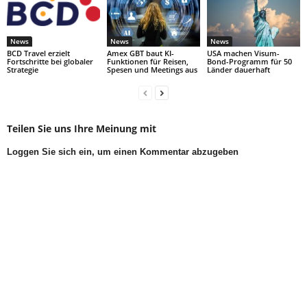
News
News
News
BCD Travel erzielt
Amex GBT baut KI-
USA machen Visum-
Fortschritte bei globaler
Funktionen für Reisen,
Bond-Programm für 50
Strategie
Spesen und Meetings aus
Länder dauerhaft
Teilen Sie uns Ihre Meinung mit
Loggen Sie sich ein, um einen Kommentar abzugeben