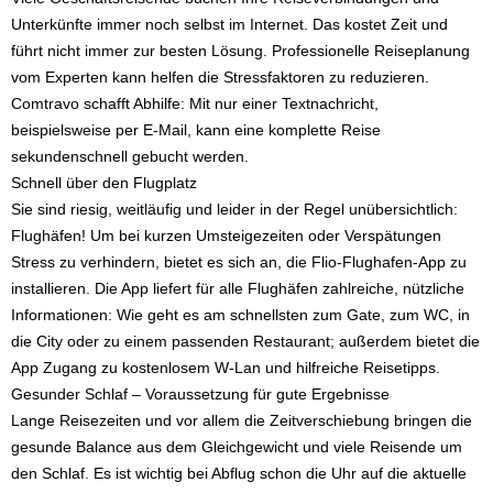
Unterkünfte immer noch selbst im Internet.
Das kostet Zeit und
führt nicht immer zur besten Lösung. Professionelle Reiseplanung
vom Experten kann helfen die Stressfaktoren zu reduzieren.
Comtravo schafft Abhilfe: Mit nur einer Textnachricht,
beispielsweise per E-Mail, kann eine komplette Reise
sekundenschnell gebucht werden.
Schnell über den Flugplatz
Sie sind riesig, weitläufig und leider in der Regel unübersichtlich:
Flughäfen! Um bei kurzen Umsteigezeiten oder Verspätungen
Stress zu verhindern, bietet es sich an, die Flio-Flughafen-App zu
installieren. Die App liefert für alle Flughäfen zahlreiche, nützliche
Informationen: Wie geht es am schnellsten zum Gate, zum WC, in
die City oder zu einem passenden Restaurant; außerdem bietet die
App Zugang zu kostenlosem W-Lan und hilfreiche Reisetipps.
Gesunder Schlaf – Voraussetzung für gute Ergebnisse
Lange Reisezeiten und vor allem die Zeitverschiebung bringen die
gesunde Balance aus dem Gleichgewicht und viele Reisende um
den Schlaf. Es ist wichtig bei Abflug schon die Uhr auf die aktuelle