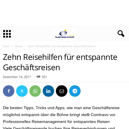
Start
News
Zehn Reisehilfen für entspannte Geschäftsreisen
Zehn Reisehilfen für entspannte
Geschäftsreisen
Dezember 14, 2017
501
Die besten Tipps, Tricks und Apps, wie man eine Geschäftsreise
möglichst entspannt über die Bühne bringt stellt Comtravo vor.
Professionelles Reisemanagement für entspanntes Reisen
Viele Geschäftsreisende buchen Ihre Reiseverbindungen und