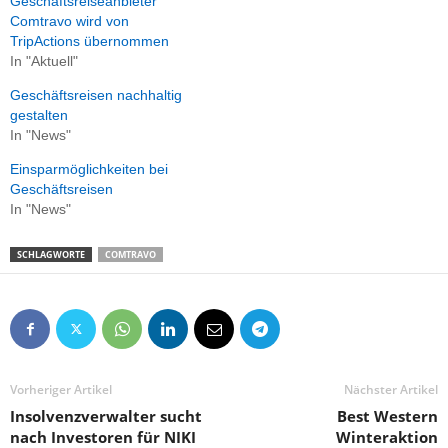
Geschäftsreiseanbieter
Comtravo wird von
TripActions übernommen
In "Aktuell"
Geschäftsreisen nachhaltig
gestalten
In "News"
Einsparmöglichkeiten bei
Geschäftsreisen
In "News"
SCHLAGWORTE
COMTRAVO
Vorheriger Artikel
Nächster Artikel
Insolvenzverwalter sucht
Best Western
nach Investoren für NIKI
Winteraktion