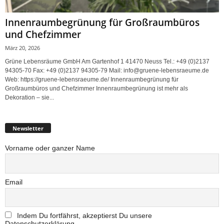
Innenraumbegrünung für Großraumbüros
und Chefzimmer
März 20, 2026
Grüne Lebensräume GmbH Am Gartenhof 1 41470 Neuss Tel.: +49 (0)2137
94305-70 Fax: +49 (0)2137 94305-79 Mail: info@gruene-lebensraeume.de
Web: https://gruene-lebensraeume.de/ Innenraumbegrünung für
Großraumbüros und Chefzimmer Innenraumbegrünung ist mehr als
Dekoration – sie...
Newsletter
Vorname oder ganzer Name
Email
Indem Du fortfährst, akzeptierst Du unsere
Datenschutzerklärung.