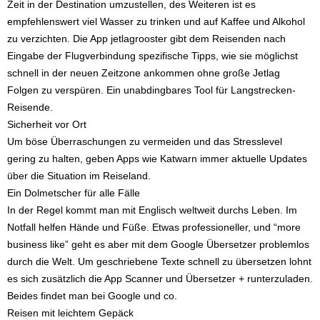
Zeit in der Destination umzustellen, des Weiteren ist es
empfehlenswert viel Wasser zu trinken und auf Kaffee und Alkohol
zu verzichten. Die App jetlagrooster gibt dem Reisenden nach
Eingabe der Flugverbindung spezifische Tipps, wie sie möglichst
schnell in der neuen Zeitzone ankommen ohne große Jetlag
Folgen zu verspüren. Ein unabdingbares Tool für Langstrecken-
Reisende.
Sicherheit vor Ort
Um böse Überraschungen zu vermeiden und das Stresslevel
gering zu halten, geben Apps wie Katwarn immer aktuelle Updates
über die Situation im Reiseland.
Ein Dolmetscher für alle Fälle
In der Regel kommt man mit Englisch weltweit durchs Leben. Im
Notfall helfen Hände und Füße. Etwas professioneller, und “more
business like” geht es aber mit dem Google Übersetzer problemlos
durch die Welt. Um geschriebene Texte schnell zu übersetzen lohnt
es sich zusätzlich die App Scanner und Übersetzer + runterzuladen.
Beides findet man bei Google und co.
Reisen mit leichtem Gepäck