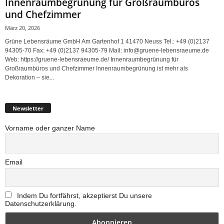
Innenraumbegrünung für Großraumbüros
und Chefzimmer
März 20, 2026
Grüne Lebensräume GmbH Am Gartenhof 1 41470 Neuss Tel.: +49 (0)2137
94305-70 Fax: +49 (0)2137 94305-79 Mail: info@gruene-lebensraeume.de
Web: https://gruene-lebensraeume.de/ Innenraumbegrünung für
Großraumbüros und Chefzimmer Innenraumbegrünung ist mehr als
Dekoration – sie...
Newsletter
Vorname oder ganzer Name
Email
Indem Du fortfährst, akzeptierst Du unsere
Datenschutzerklärung.