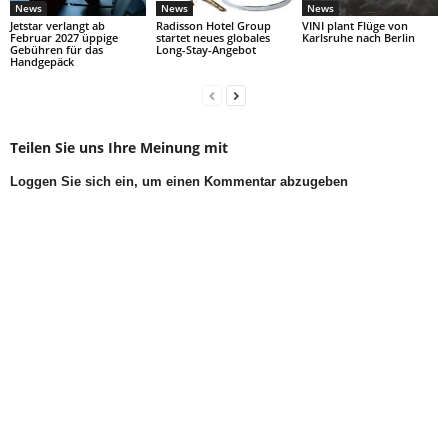
News
News
News
Jetstar verlangt ab
Radisson Hotel Group
VINI plant Flüge von
Februar 2027 üppige
startet neues globales
Karlsruhe nach Berlin
Gebühren für das
Long-Stay-Angebot
Handgepäck
Teilen Sie uns Ihre Meinung mit
Loggen Sie sich ein, um einen Kommentar abzugeben