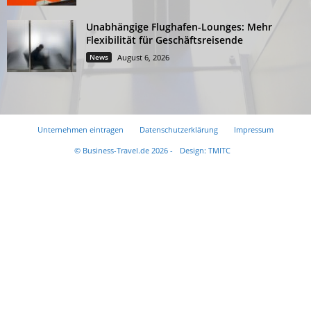
Unabhängige Flughafen-Lounges: Mehr
Flexibilität für Geschäftsreisende
News
August 6, 2026
Unternehmen eintragen
Datenschutzerklärung
Impressum
© Business-Travel.de 2026 -
Design: TMITC