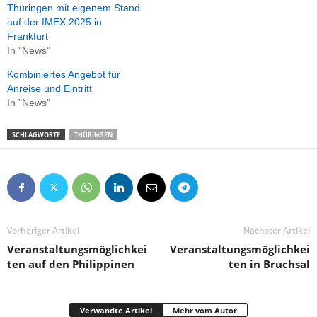
Thüringen mit eigenem Stand
auf der IMEX 2025 in
Frankfurt
In "News"
Kombiniertes Angebot für
Anreise und Eintritt
In "News"
SCHLAGWORTE
THÜRINGEN
Vorheriger Artikel
Nächster Artikel
Veranstaltungsmöglichkei
Veranstaltungsmöglichkei
ten auf den Philippinen
ten in Bruchsal
Verwandte Artikel
Mehr vom Autor