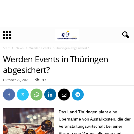
Start
News
Werden Events in Thüringen abgesichert?
Werden Events in Thüringen
abgesichert?
Oktober 22, 2020
917
Das Land Thüringen plant eine
Übernahme von Ausfallkosten, die der
Veranstaltungswirtschaft bei einer
Absage von Veranstaltungen und