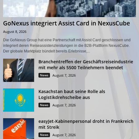
GoNexus integriert Assist Card in NexusCube
August 8, 2026
Die GoNexus Group hat eine Partnerschaft mit Assist Card geschlossen und
integriert deren Reiseassistenzleistungen in die B2B-Plattform NexusCube.
Der globale Marktplatz bündelt bereits Erlebnisse,...
Branchentreffen der Geschäftsreiseindustrie
mit mehr als 5500 Teilnehmern beendet
News
August 7, 2026
Kasachstan baut seine Rolle als
Logistikdrehscheibe aus
News
August 7, 2026
easyJet-Kabinenpersonal droht in Frankreich
mit Streik
News
August 7, 2026