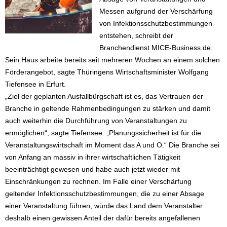
Messen aufgrund der Verschärfung
von Infektionsschutzbestimmungen
entstehen, schreibt der
Branchendienst MICE-Business.de.
Sein Haus arbeite bereits seit mehreren Wochen an einem solchen
Förderangebot, sagte Thüringens Wirtschaftsminister Wolfgang
Tiefensee in Erfurt.
„Ziel der geplanten Ausfallbürgschaft ist es, das Vertrauen der
Branche in geltende Rahmenbedingungen zu stärken und damit
auch weiterhin die Durchführung von Veranstaltungen zu
ermöglichen“, sagte Tiefensee: „Planungssicherheit ist für die
Veranstaltungswirtschaft im Moment das A und O.“ Die Branche sei
von Anfang an massiv in ihrer wirtschaftlichen Tätigkeit
beeinträchtigt gewesen und habe auch jetzt wieder mit
Einschränkungen zu rechnen. Im Falle einer Verschärfung
geltender Infektionsschutzbestimmungen, die zu einer Absage
einer Veranstaltung führen, würde das Land dem Veranstalter
deshalb einen gewissen Anteil der dafür bereits angefallenen