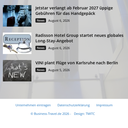
Jetstar verlangt ab Februar 2027 üppige
Gebühren für das Handgepäck
News
August 6, 2026
Radisson Hotel Group startet neues globales
Long-Stay-Angebot
News
August 6, 2026
VINI plant Flüge von Karlsruhe nach Berlin
News
August 5, 2026
Unternehmen eintragen
Datenschutzerklärung
Impressum
© Business-Travel.de 2026 -
Design: TMITC