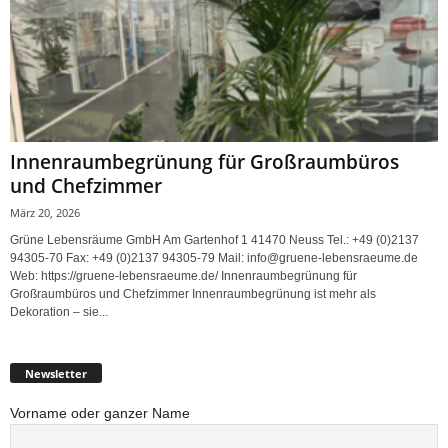
Innenraumbegrünung für Großraumbüros
und Chefzimmer
März 20, 2026
Grüne Lebensräume GmbH Am Gartenhof 1 41470 Neuss Tel.: +49 (0)2137
94305-70 Fax: +49 (0)2137 94305-79 Mail: info@gruene-lebensraeume.de
Web: https://gruene-lebensraeume.de/ Innenraumbegrünung für
Großraumbüros und Chefzimmer Innenraumbegrünung ist mehr als
Dekoration – sie...
Newsletter
Vorname oder ganzer Name