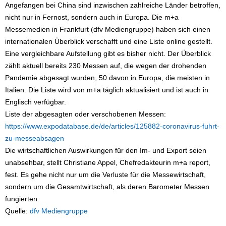
Angefangen bei China sind inzwischen zahlreiche Länder betroffen,
nicht nur in Fernost, sondern auch in Europa. Die m+a
Messemedien in Frankfurt (dfv Mediengruppe) haben sich einen
internationalen Überblick verschafft und eine Liste online gestellt.
Eine vergleichbare Aufstellung gibt es bisher nicht. Der Überblick
zählt aktuell bereits 230 Messen auf, die wegen der drohenden
Pandemie abgesagt wurden, 50 davon in Europa, die meisten in
Italien. Die Liste wird von m+a täglich aktualisiert und ist auch in
Englisch verfügbar.
Liste der abgesagten oder verschobenen Messen:
https://www.expodatabase.de/de/articles/125882-coronavirus-fuhrt-
zu-messeabsagen
Die wirtschaftlichen Auswirkungen für den Im- und Export seien
unabsehbar, stellt Christiane Appel, Chefredakteurin m+a report,
fest. Es gehe nicht nur um die Verluste für die Messewirtschaft,
sondern um die Gesamtwirtschaft, als deren Barometer Messen
fungierten.
Quelle:
dfv Mediengruppe