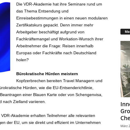
Die VDR-Akademie hat ihre Seminare rund um
das Thema Entsendung und
Einreisebestimmungen in einen neuen modularen
Zertifikatskurs gepackt. Denn immer mehr
Mar
Arbeitgeber beschäftigt aufgrund von
Fachkräftemangel und Workation-Wunsch ihrer
Arbeitnehmer die Frage: Reisen innerhalb
Europas oder Fachkräfte nach Deutschland
holen?
Bürokratische Hürden meistern
Kopfzerbrechen bereiten Travel Managern und
rokratische Hürden, wie die EU-Entsenderichtlinie,
Beantragen einer Blauen Karte oder von Schengenvisa,
 nach Zielland variieren.
Inn
Gr
r VDR-Akademie erhalten Teilnehmer alle relevanten
Che
en der EU, um sie direkt und effizient im Unternehmen
März 2