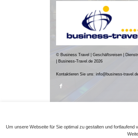
© Business Travel | Geschäftsreisen | Dienst
| Business-Travel.de 2026
Kontaktieren Sie uns:
info@business-travel.d
Um unsere Webseite für Sie optimal zu gestalten und fortlaufen
Weite