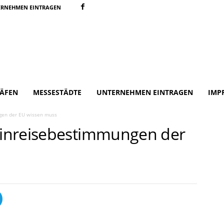
ERNEHMEN EINTRAGEN
ÄFEN
MESSESTÄDTE
UNTERNEHMEN EINTRAGEN
IMP
gen der EU wissen muss
inreisebestimmungen der