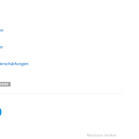
en
er
erschärfungen
DEMIE
Nächster Artikel