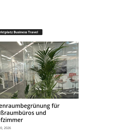
ktplatz Business Travel
enraumbegrünung für
oßraumbüros und
fzimmer
0, 2026