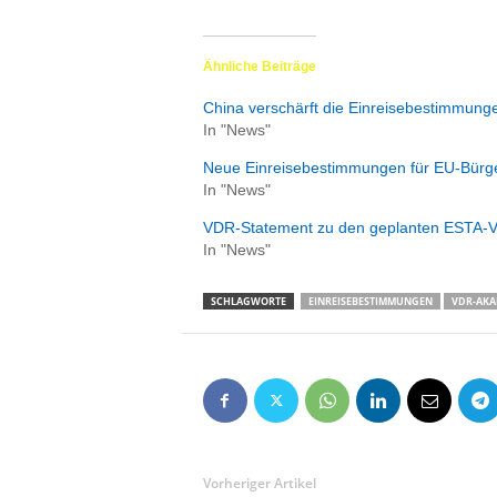
Ähnliche Beiträge
China verschärft die Einreisebestimmung
In "News"
Neue Einreisebestimmungen für EU-Bürg
In "News"
VDR‑Statement zu den geplanten ESTA‑V
In "News"
SCHLAGWORTE
EINREISEBESTIMMUNGEN
VDR-AKA
Vorheriger Artikel