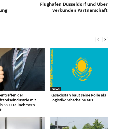
Flughafen Düsseldorf und Uber
ung
verkünden Partnerschaft
News
entreffen der
Kasachstan baut seine Rolle als
tsreiseindustrie mit
Logistikdrehscheibe aus
ls 5500 Teilnehmern
t