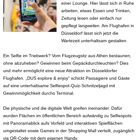
einer Lounge. Hier lässt sich in Ruhe
arbeiten, etwas Essen und Trinken,
Zeitung lesen oder einfach nur
gepflegt langweilen. Am Flughafen in
Düsseldorf lässt sich jetzt die
Wartezeit unterhaltsam gestalten.
Ein Selfie im Triebwerk? Vom Flugzeugsitz aus Athen bestaunen,
ohne abzuheben? Gewinnen beim Gepäckdurchleuchten? Dies
und mehr ermöglicht eine neue Attraktion im Düsseldorfer
Flughafen. „DUS explore & enjoy“ schickt Passagiere und Gäste
auf eine unterhaltsame Selfiespot-Quiz-Schnitzeljagd mit
Gewinnmöglichkeit durchs Terminal.
Die physische und die digitale Welt greifen ineinander. Dafür
wurden Flächen im öffentlichen Bereich aufwändig zu Selfiespots
mit Panoramablick aufs Vorfeld und interaktiven Spielflächen
umgestaltet sowie Games in der Shopping Mall verteilt, zugänglich
via QR-Code mit dem eigenen Handy.