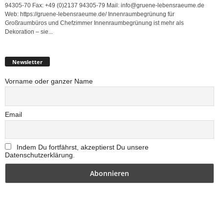
94305-70 Fax: +49 (0)2137 94305-79 Mail: info@gruene-lebensraeume.de
Web: https://gruene-lebensraeume.de/ Innenraumbegrünung für
Großraumbüros und Chefzimmer Innenraumbegrünung ist mehr als
Dekoration – sie...
Newsletter
Vorname oder ganzer Name
Email
Indem Du fortfährst, akzeptierst Du unsere
Datenschutzerklärung.