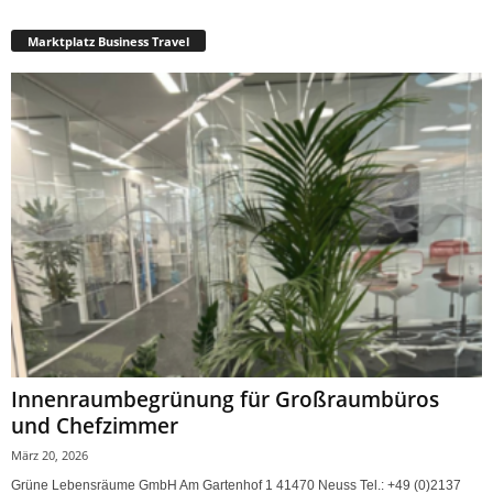
Marktplatz Business Travel
Innenraumbegrünung für Großraumbüros
und Chefzimmer
März 20, 2026
Grüne Lebensräume GmbH Am Gartenhof 1 41470 Neuss Tel.: +49 (0)2137