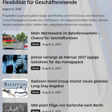
Flexibilität für Geschäftsreisende
August 6, 2026
Flughafen-Lounges galten lange als Privileg von First-Class- und Business-
Class-Passagieren sowie von Vielfliegern mit entsprechendem Status. Dieses
Modell verändert sich: Neben den exklusiven Bereichen einzelner...
Mehr Wettbewerb im Bahnfernverkehr –
Chance für Geschäftsreisen
News
August 6, 2026
Jetstar verlangt ab Februar 2027 üppige
Gebühren für das Handgepäck
News
August 6, 2026
Radisson Hotel Group startet neues globales
Long-Stay-Angebot
News
August 6, 2026
VINI plant Flüge von Karlsruhe nach Berlin
News
August 5, 2026