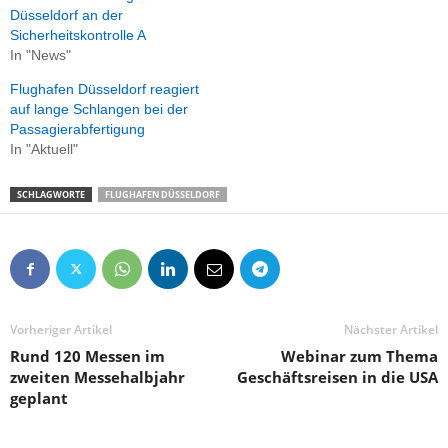
Düsseldorf an der
Sicherheitskontrolle A
In "News"
Flughafen Düsseldorf reagiert
auf lange Schlangen bei der
Passagierabfertigung
In "Aktuell"
SCHLAGWORTE
FLUGHAFEN DÜSSELDORF
Vorheriger Artikel
Nächster Artikel
Rund 120 Messen im
Webinar zum Thema
zweiten Messehalbjahr
Geschäftsreisen in die USA
geplant