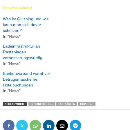
Ähnliche Beiträge
Was ist Quishing und wie
kann man sich davor
schützen?
In "News"
Ladeinfrastruktur an
Rastanlagen
verbesserungswürdig
In "News"
Bankenverband warnt vor
Betrugsmasche bei
Hotelbuchungen
In "News"
SCHLAGWORTE
INTERNETBETRUG
LADESÄULEN
QUISHING