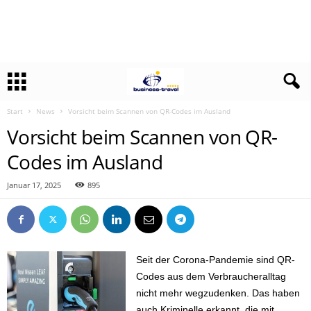
Start
News
Vorsicht beim Scannen von QR-Codes im Ausland
Vorsicht beim Scannen von QR-
Codes im Ausland
Januar 17, 2025
895
Seit der Corona-Pandemie sind QR-
Codes aus dem Verbraucheralltag
nicht mehr wegzudenken. Das haben
auch Kriminelle erkannt, die mit