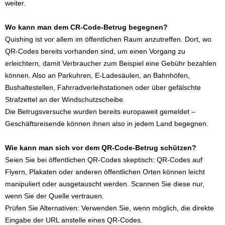
weiter.
Wo kann man dem CR-Code-Betrug begegnen?
Quishing ist vor allem im öffentlichen Raum anzutreffen. Dort, wo
QR-Codes bereits vorhanden sind, um einen Vorgang zu
erleichtern, damit Verbraucher zum Beispiel eine Gebühr bezahlen
können. Also an Parkuhren, E-Ladesäulen, an Bahnhöfen,
Bushaltestellen, Fahrradverleihstationen oder über gefälschte
Strafzettel an der Windschutzscheibe.
Die Betrugsversuche wurden bereits europaweit gemeldet –
Geschäftsreisende können ihnen also in jedem Land begegnen.
Wie kann man sich vor dem QR-Code-Betrug schützen?
Seien Sie bei öffentlichen QR-Codes skeptisch: QR-Codes auf
Flyern, Plakaten oder anderen öffentlichen Orten können leicht
manipuliert oder ausgetauscht werden. Scannen Sie diese nur,
wenn Sie der Quelle vertrauen.
Prüfen Sie Alternativen: Verwenden Sie, wenn möglich, die direkte
Eingabe der URL anstelle eines QR-Codes.