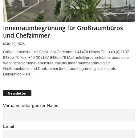
Innenraumbegrünung für Großraumbüros
und Chefzimmer
März 20, 2026
Grüne Lebensräume GmbH Am Gartenhof 1 41470 Neuss Tel.: +49 (0)2137
94305-70 Fax: +49 (0)2137 94305-79 Mail: info@gruene-lebensraeume.de
Web: https://gruene-lebensraeume.de/ Innenraumbegrünung für
Großraumbüros und Chefzimmer Innenraumbegrünung ist mehr als
Dekoration – sie...
Newsletter
Vorname oder ganzer Name
Email