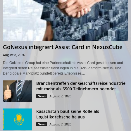
GoNexus integriert Assist Card in NexusCube
August 8, 2026
Die GoNexus Group hat eine Partnerschaft mit Assist Card geschlossen und
integriert deren Reiseassistenzleistungen in die B2B-Plattform NexusCube.
Der globale Marktplatz bündelt bereits Erlebnisse,...
Branchentreffen der Geschäftsreiseindustrie
mit mehr als 5500 Teilnehmern beendet
News
August 7, 2026
Kasachstan baut seine Rolle als
Logistikdrehscheibe aus
News
August 7, 2026