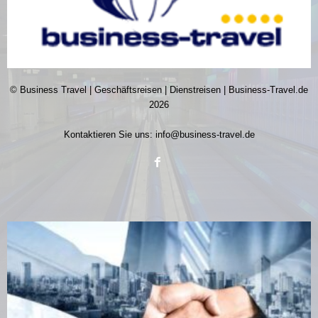
© Business Travel | Geschäftsreisen | Dienstreisen | Business-Travel.de
2026
Kontaktieren Sie uns:
info@business-travel.de