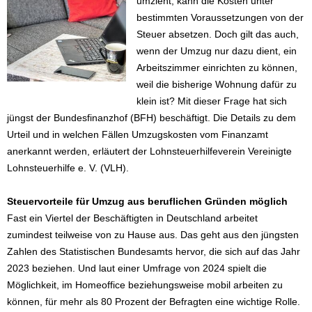
umzieht, kann die Kosten unter
bestimmten Voraussetzungen von der
Steuer absetzen. Doch gilt das auch,
wenn der Umzug nur dazu dient, ein
Arbeitszimmer einrichten zu können,
weil die bisherige Wohnung dafür zu
klein ist? Mit dieser Frage hat sich
jüngst der Bundesfinanzhof (BFH) beschäftigt. Die Details zu dem
Urteil und in welchen Fällen Umzugskosten vom Finanzamt
anerkannt werden, erläutert der Lohnsteuerhilfeverein Vereinigte
Lohnsteuerhilfe e. V. (VLH).
Steuervorteile für Umzug aus beruflichen Gründen möglich
Fast ein Viertel der Beschäftigten in Deutschland arbeitet
zumindest teilweise von zu Hause aus. Das geht aus den jüngsten
Zahlen des Statistischen Bundesamts hervor, die sich auf das Jahr
2023 beziehen. Und laut einer Umfrage von 2024 spielt die
Möglichkeit, im Homeoffice beziehungsweise mobil arbeiten zu
können, für mehr als 80 Prozent der Befragten eine wichtige Rolle.