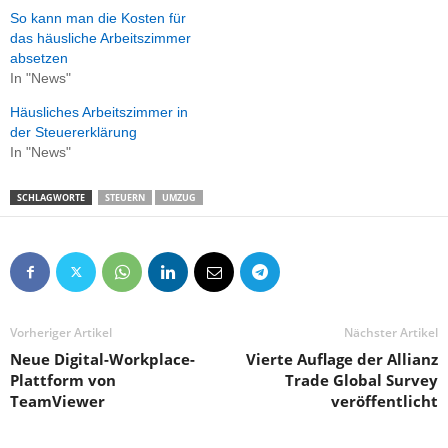
So kann man die Kosten für
das häusliche Arbeitszimmer
absetzen
In "News"
Häusliches Arbeitszimmer in
der Steuererklärung
In "News"
SCHLAGWORTE
STEUERN
UMZUG
Vorheriger Artikel
Nächster Artikel
Neue Digital-Workplace-
Vierte Auflage der Allianz
Plattform von
Trade Global Survey
TeamViewer
veröffentlicht