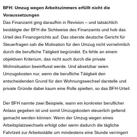
BFH: Umzug wegen Arbeitszimmers erfüllt nicht die
Voraussetzungen
Das Finanzamt ging daraufhin in Revision – und tatsächlich
bestätigte der BFH die Sichtweise des Finanzamts und hob das
Urteil des Finanzgerichts auf. Das oberste deutsche Gericht für
Steuerfragen sah die Motivation für den Umzug nicht vornehmlich
durch die berufliche Tätigkeit begründet. Es fehle an einem
objektiven Kriterium, das nicht auch durch die private
Wohnsituation beeinflusst werde. Und absetzbar seien
Umzugskosten nur, wenn die berufliche Tätigkeit den
entscheidenden Grund für den Wohnungswechsel darstelle und
private Gründe dabei kaum eine Rolle spielten, so das BFH-Urteil.
Der BFH nannte zwei Beispiele, wann ein konkreter beruflicher
Anlass gegeben ist und somit Umzugskosten steuerlich geltend
gemacht werden können: Wenn der Umzug wegen eines
Arbeitsplatzwechsels erfolgt oder wenn dadurch die tägliche
Fahrtzeit zur Arbeitsstätte um mindestens eine Stunde verringert