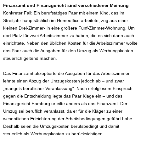
Finanzamt und Finanzgericht sind verschiedener Meinung
Konkreter Fall: Ein berufstätiges Paar mit einem Kind, das im
Streitjahr hauptsächlich im Homeoffice arbeitete, zog aus einer
kleinen Drei-Zimmer- in eine größere Fünf-Zimmer-Wohnung. Um
dort Platz für zwei Arbeitszimmer zu haben, die es sich dann auch
einrichtete. Neben den üblichen Kosten für die Arbeitszimmer wollte
das Paar auch die Ausgaben für den Umzug als Werbungskosten
steuerlich geltend machen.
Das Finanzamt akzeptierte die Ausgaben für das Arbeitszimmer,
lehnte einen Abzug der Umzugskosten jedoch ab – und zwar
„mangels beruflicher Veranlassung“. Nach erfolglosem Einspruch
gegen die Entscheidung legte das Paar Klage ein – und das
Finanzgericht Hamburg urteilte anders als das Finanzamt: Der
Umzug sei beruflich veranlasst, da er für die Kläger zu einer
wesentlichen Erleichterung der Arbeitsbedingungen geführt habe.
Deshalb seien die Umzugskosten berufsbedingt und damit
steuerlich als Werbungskosten zu berücksichtigen.