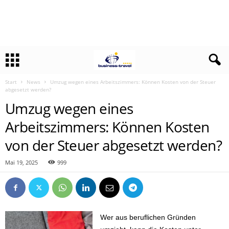
Start
News
Umzug wegen eines Arbeitszimmers: Können Kosten von der Steuer
abgesetzt werden?
Umzug wegen eines
Arbeitszimmers: Können Kosten
von der Steuer abgesetzt werden?
Mai 19, 2025
999
Wer aus beruflichen Gründen