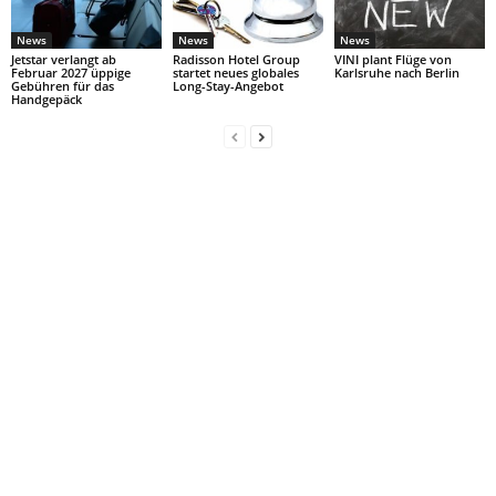
News
News
News
Jetstar verlangt ab
Radisson Hotel Group
VINI plant Flüge von
Februar 2027 üppige
startet neues globales
Karlsruhe nach Berlin
Gebühren für das
Long-Stay-Angebot
Handgepäck