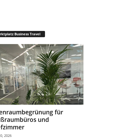
ktplatz Business Travel
enraumbegrünung für
oßraumbüros und
fzimmer
0, 2026