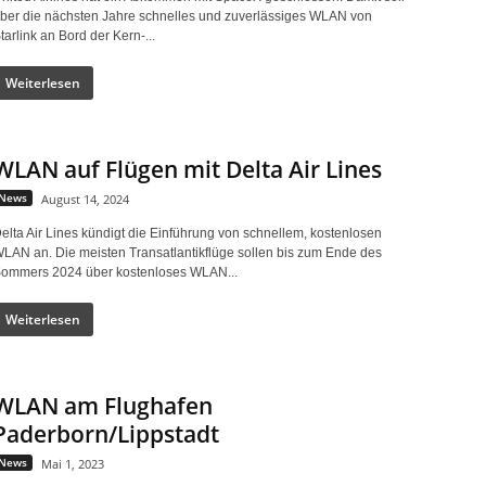
ber die nächsten Jahre schnelles und zuverlässiges WLAN von
tarlink an Bord der Kern-...
Weiterlesen
WLAN auf Flügen mit Delta Air Lines
News
August 14, 2024
elta Air Lines kündigt die Einführung von schnellem, kostenlosen
LAN an. Die meisten Transatlantikflüge sollen bis zum Ende des
ommers 2024 über kostenloses WLAN...
Weiterlesen
WLAN am Flughafen
Paderborn/Lippstadt
News
Mai 1, 2023