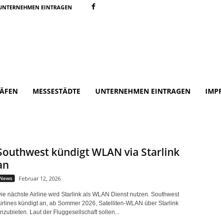
UNTERNEHMEN EINTRAGEN
ÄFEN
MESSESTÄDTE
UNTERNEHMEN EINTRAGEN
IMP
Southwest kündigt WLAN via Starlink
an
News
Februar 12, 2026
ie nächste Airline wird Starlink als WLAN Dienst nutzen. Southwest
irlines kündigt an, ab Sommer 2026, Satelliten-WLAN über Starlink
nzubieten. Laut der Fluggesellschaft sollen...