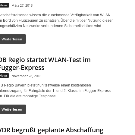
News
März 27, 2018
eschäftsreisende wissen die zunehmende Verfügbarkeit von WLAN
n Bord von Flugzeugen zu schätzen. Über die mit der Nutzung dieser
ngeschützten Netzwerke verbundenen Sicherheitsrisiken wird...
Weiterlesen
DB Regio startet WLAN-Test im
Fugger-Express
News
November 28, 2016
B Regio Bayern bietet nun testweise einen kostenlosen
nternetzugang für Fahrgäste der 1. und 2. Klasse im Fugger-Express
n. Für die dreimonatige Testphase...
Weiterlesen
VDR begrüßt geplante Abschaffung