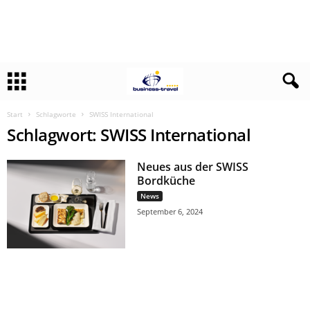
Start
Schlagworte
SWISS International
Schlagwort: SWISS International
Neues aus der SWISS
Bordküche
News
September 6, 2024