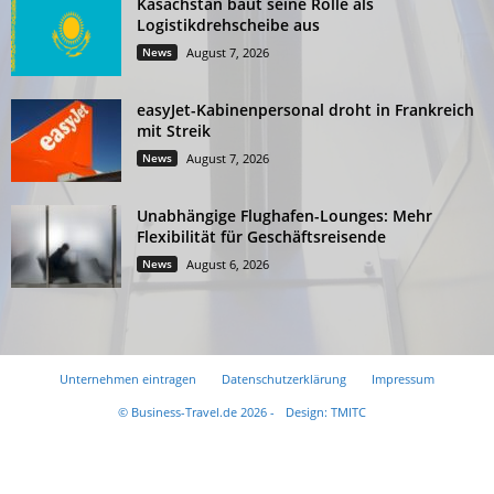
Kasachstan baut seine Rolle als
Logistikdrehscheibe aus
News
August 7, 2026
easyJet-Kabinenpersonal droht in Frankreich
mit Streik
News
August 7, 2026
Unabhängige Flughafen-Lounges: Mehr
Flexibilität für Geschäftsreisende
News
August 6, 2026
Unternehmen eintragen
Datenschutzerklärung
Impressum
© Business-Travel.de 2026 -
Design: TMITC