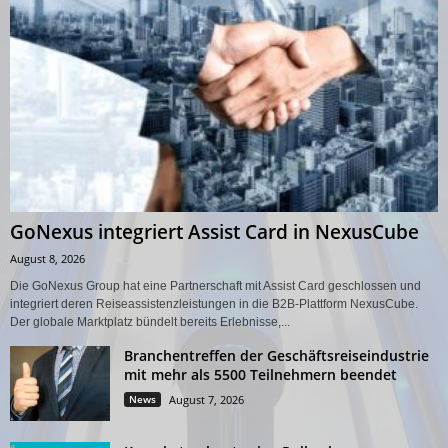
GoNexus integriert Assist Card in NexusCube
August 8, 2026
Die GoNexus Group hat eine Partnerschaft mit Assist Card geschlossen und
integriert deren Reiseassistenzleistungen in die B2B-Plattform NexusCube.
Der globale Marktplatz bündelt bereits Erlebnisse,...
Branchentreffen der Geschäftsreiseindustrie
mit mehr als 5500 Teilnehmern beendet
News
August 7, 2026