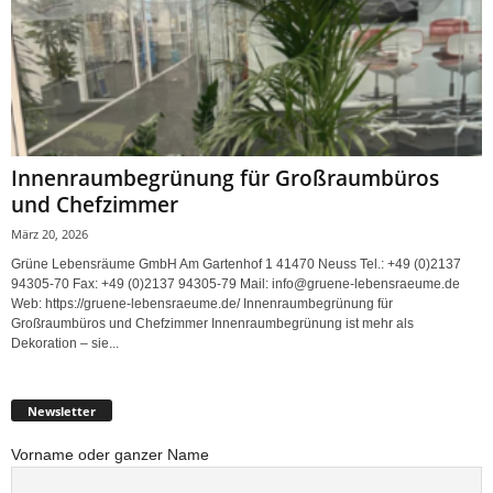
Innenraumbegrünung für Großraumbüros
und Chefzimmer
März 20, 2026
Grüne Lebensräume GmbH Am Gartenhof 1 41470 Neuss Tel.: +49 (0)2137
94305-70 Fax: +49 (0)2137 94305-79 Mail: info@gruene-lebensraeume.de
Web: https://gruene-lebensraeume.de/ Innenraumbegrünung für
Großraumbüros und Chefzimmer Innenraumbegrünung ist mehr als
Dekoration – sie...
Newsletter
Vorname oder ganzer Name