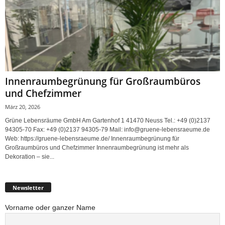
Innenraumbegrünung für Großraumbüros
und Chefzimmer
März 20, 2026
Grüne Lebensräume GmbH Am Gartenhof 1 41470 Neuss Tel.: +49 (0)2137
94305-70 Fax: +49 (0)2137 94305-79 Mail: info@gruene-lebensraeume.de
Web: https://gruene-lebensraeume.de/ Innenraumbegrünung für
Großraumbüros und Chefzimmer Innenraumbegrünung ist mehr als
Dekoration – sie...
Newsletter
Vorname oder ganzer Name