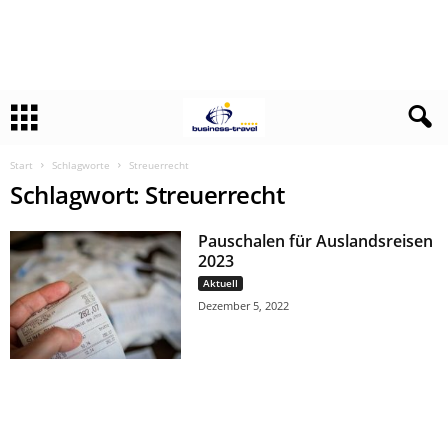
Start
Schlagworte
Streuerrecht
Schlagwort: Streuerrecht
Pauschalen für Auslandsreisen
2023
Aktuell
Dezember 5, 2022