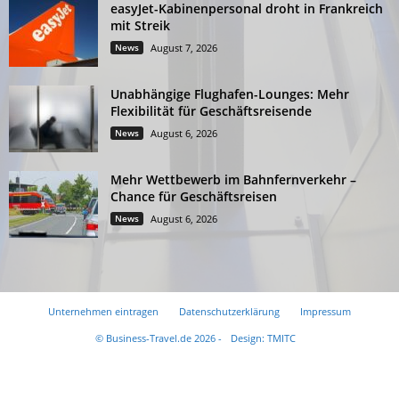
easyJet-Kabinenpersonal droht in Frankreich
mit Streik
News
August 7, 2026
Unabhängige Flughafen-Lounges: Mehr
Flexibilität für Geschäftsreisende
News
August 6, 2026
Mehr Wettbewerb im Bahnfernverkehr –
Chance für Geschäftsreisen
News
August 6, 2026
Unternehmen eintragen
Datenschutzerklärung
Impressum
© Business-Travel.de 2026 -
Design: TMITC