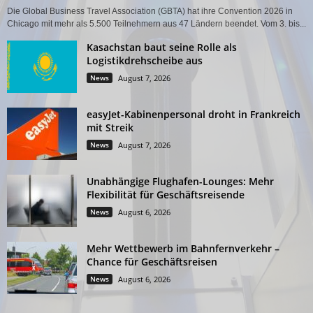
Die Global Business Travel Association (GBTA) hat ihre Convention 2026 in
Chicago mit mehr als 5.500 Teilnehmern aus 47 Ländern beendet. Vom 3. bis...
Kasachstan baut seine Rolle als
Logistikdrehscheibe aus
News
August 7, 2026
easyJet-Kabinenpersonal droht in Frankreich
mit Streik
News
August 7, 2026
Unabhängige Flughafen-Lounges: Mehr
Flexibilität für Geschäftsreisende
News
August 6, 2026
Mehr Wettbewerb im Bahnfernverkehr –
Chance für Geschäftsreisen
News
August 6, 2026