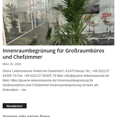
Innenraumbegrünung für Großraumbüros
und Chefzimmer
März 20, 2026
Grüne Lebensräume GmbH Am Gartenhof 1 41470 Neuss Tel.: +49 (0)2137
94305-70 Fax: +49 (0)2137 94305-79 Mail: info@gruene-lebensraeume.de
Web: https://gruene-lebensraeume.de/ Innenraumbegrünung für
Großraumbüros und Chefzimmer Innenraumbegrünung ist mehr als
Dekoration – sie...
Newsletter
Vorname oder ganzer Name