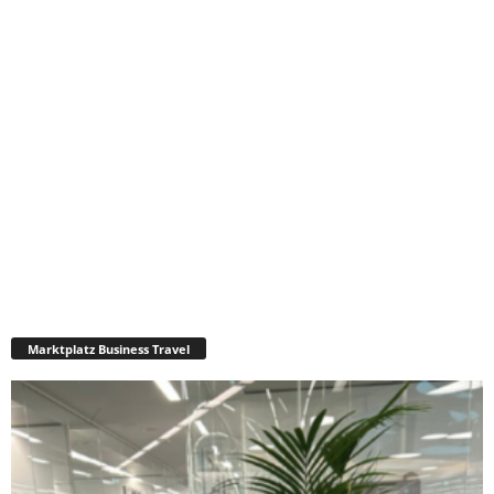
Marktplatz Business Travel