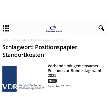
Start
Schlagworte
Positionspapier. Standortkosten
Schlagwort: Positionspapier.
Standortkosten
Verbände mit gemeinsamer
Position zur Bundestagswahl
2025
News
Dezember 17, 2024