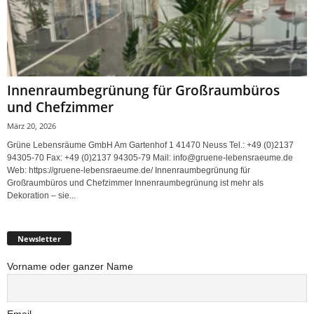
Innenraumbegrünung für Großraumbüros
und Chefzimmer
März 20, 2026
Grüne Lebensräume GmbH Am Gartenhof 1 41470 Neuss Tel.: +49 (0)2137
94305-70 Fax: +49 (0)2137 94305-79 Mail: info@gruene-lebensraeume.de
Web: https://gruene-lebensraeume.de/ Innenraumbegrünung für
Großraumbüros und Chefzimmer Innenraumbegrünung ist mehr als
Dekoration – sie...
Newsletter
Vorname oder ganzer Name