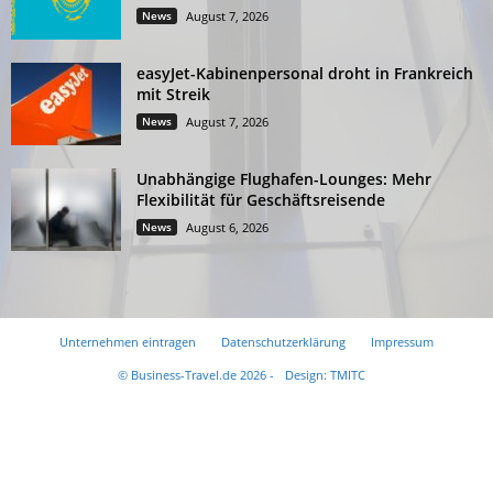
News
August 7, 2026
easyJet-Kabinenpersonal droht in Frankreich
mit Streik
News
August 7, 2026
Unabhängige Flughafen-Lounges: Mehr
Flexibilität für Geschäftsreisende
News
August 6, 2026
Unternehmen eintragen
Datenschutzerklärung
Impressum
© Business-Travel.de 2026 -
Design: TMITC