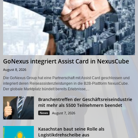
GoNexus integriert Assist Card in NexusCube
August 8, 2026
Die GoNexus Group hat eine Partnerschaft mit Assist Card geschlossen und
integriert deren Reiseassistenzleistungen in die B2B-Plattform NexusCube.
Der globale Marktplatz bündelt bereits Erlebnisse,...
Branchentreffen der Geschäftsreiseindustrie
mit mehr als 5500 Teilnehmern beendet
News
August 7, 2026
Kasachstan baut seine Rolle als
Logistikdrehscheibe aus