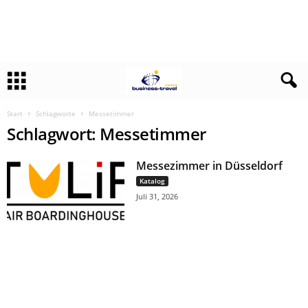
Start
Schlagworte
Messetimmer
Schlagwort: Messetimmer
Messezimmer in Düsseldorf
Katalog
Juli 31, 2026