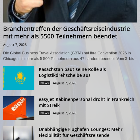
Branchentreffen der Geschäftsreiseindustrie
mit mehr als 5500 Teilnehmern beendet
August 7, 2026
Die Global Business Travel Association (GBTA) hat ihre Convention 2026 in
Chicago mit mehr als 5.500 Teilnehmern aus 47 Ländern beendet. Vom 3. bis...
Kasachstan baut seine Rolle als
Logistikdrehscheibe aus
News
August 7, 2026
easyJet-Kabinenpersonal droht in Frankreich
mit Streik
News
August 7, 2026
Unabhängige Flughafen-Lounges: Mehr
Flexibilität für Geschäftsreisende