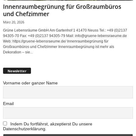
Innenraumbegrünung für Großraumbüros
und Chefzimmer
März 20, 2026
Grüne Lebensräume GmbH Am Gartenhof 1 41470 Neuss Tel.: +49 (0)2137
94305-70 Fax: +49 (0)2137 94305-79 Mail: info@gruene-lebensraeume.de
Web: https://gruene-lebensraeume.de/ Innenraumbegrünung für
Großraumbüros und Chefzimmer Innenraumbegrünung ist mehr als
Dekoration – sie...
Newsletter
Vorname oder ganzer Name
Email
Indem Du fortfährst, akzeptierst Du unsere
Datenschutzerklärung.