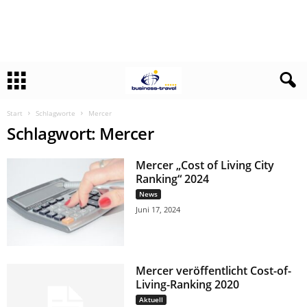
Start
Schlagworte
Mercer
Schlagwort: Mercer
Mercer „Cost of Living City
Ranking“ 2024
News
Juni 17, 2024
Mercer veröffentlicht Cost-of-
Living-Ranking 2020
Aktuell