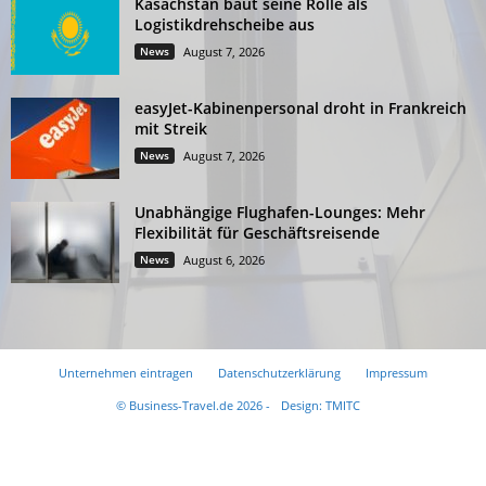
Kasachstan baut seine Rolle als
Logistikdrehscheibe aus
News
August 7, 2026
easyJet-Kabinenpersonal droht in Frankreich
mit Streik
News
August 7, 2026
Unabhängige Flughafen-Lounges: Mehr
Flexibilität für Geschäftsreisende
News
August 6, 2026
Unternehmen eintragen
Datenschutzerklärung
Impressum
© Business-Travel.de 2026 -
Design: TMITC