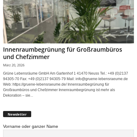
Innenraumbegrünung für Großraumbüros
und Chefzimmer
März 20, 2026
Grüne Lebensräume GmbH Am Gartenhof 1 41470 Neuss Tel.: +49 (0)2137
94305-70 Fax: +49 (0)2137 94305-79 Mail: info@gruene-lebensraeume.de
Web: https://gruene-lebensraeume.de/ Innenraumbegrünung für
Großraumbüros und Chefzimmer Innenraumbegrünung ist mehr als
Dekoration – sie...
Newsletter
Vorname oder ganzer Name