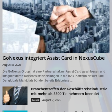
GoNexus integriert Assist Card in NexusCube
August 8, 2026
Die GoNexus Group hat eine Partnerschaft mit Assist Card geschlossen und
integriert deren Reiseassistenzleistungen in die B2B-Plattform NexusCube.
Der globale Marktplatz bündelt bereits Erlebnisse,...
Branchentreffen der Geschäftsreiseindustrie
mit mehr als 5500 Teilnehmern beendet
News
August 7, 2026