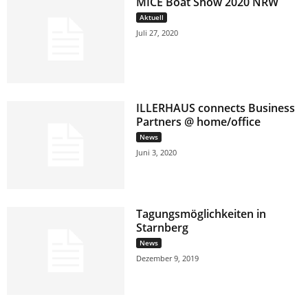
MICE Boat Show 2020 NRW
Aktuell
Juli 27, 2020
ILLERHAUS connects Business
Partners @ home/office
News
Juni 3, 2020
Tagungsmöglichkeiten in
Starnberg
News
Dezember 9, 2019