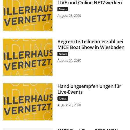
LIVE und Online NETZwerken
News
August 26, 2020
Begrenzte Teilnehmerzahl bei
MICE Boat Show in Wiesbaden
News
August 24, 2020
Handlungsempfehlungen für
Live-Events
News
August 20, 2020