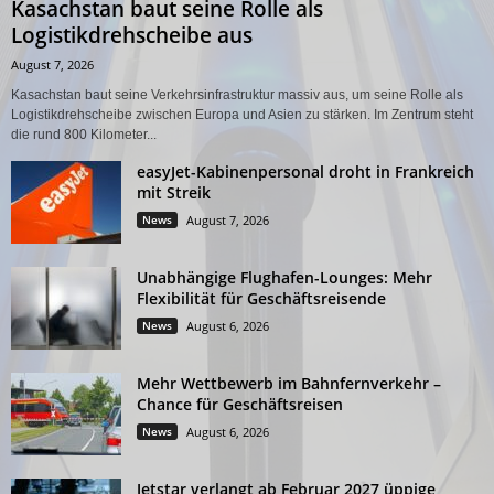
Kasachstan baut seine Rolle als
Logistikdrehscheibe aus
August 7, 2026
Kasachstan baut seine Verkehrsinfrastruktur massiv aus, um seine Rolle als
Logistikdrehscheibe zwischen Europa und Asien zu stärken. Im Zentrum steht
die rund 800 Kilometer...
easyJet-Kabinenpersonal droht in Frankreich
mit Streik
News
August 7, 2026
Unabhängige Flughafen-Lounges: Mehr
Flexibilität für Geschäftsreisende
News
August 6, 2026
Mehr Wettbewerb im Bahnfernverkehr –
Chance für Geschäftsreisen
News
August 6, 2026
Jetstar verlangt ab Februar 2027 üppige