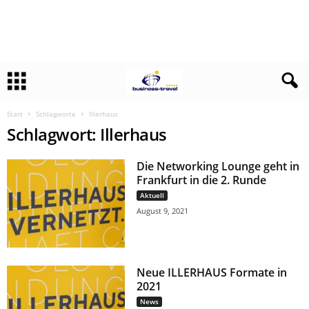
Start
Schlagworte
Illerhaus
Schlagwort: Illerhaus
Die Networking Lounge geht in
Frankfurt in die 2. Runde
Aktuell
August 9, 2021
Neue ILLERHAUS Formate in
2021
News