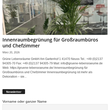
Innenraumbegrünung für Großraumbüros
und Chefzimmer
März 20, 2026
Grüne Lebensräume GmbH Am Gartenhof 1 41470 Neuss Tel.: +49 (0)2137
94305-70 Fax: +49 (0)2137 94305-79 Mail: info@gruene-lebensraeume.de
Web: https://gruene-lebensraeume.de/ Innenraumbegrünung für
Großraumbüros und Chefzimmer Innenraumbegrünung ist mehr als
Dekoration – sie...
Newsletter
Vorname oder ganzer Name