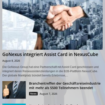
GoNexus integriert Assist Card in NexusCube
August 8, 2026
Die GoNexus Group hat eine Partnerschaft mit Assist Card geschlossen und
integriert deren Reiseassistenzleistungen in die B2B-Plattform NexusCube.
Der globale Marktplatz bündelt bereits Erlebnisse,...
Branchentreffen der Geschäftsreiseindustrie
mit mehr als 5500 Teilnehmern beendet
News
August 7, 2026