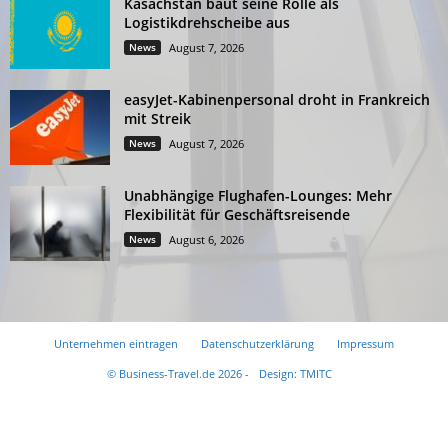
Kasachstan baut seine Rolle als
Logistikdrehscheibe aus
News
August 7, 2026
easyJet-Kabinenpersonal droht in Frankreich
mit Streik
News
August 7, 2026
Unabhängige Flughafen-Lounges: Mehr
Flexibilität für Geschäftsreisende
News
August 6, 2026
Unternehmen eintragen
Datenschutzerklärung
Impressum
© Business-Travel.de 2026 -
Design: TMITC