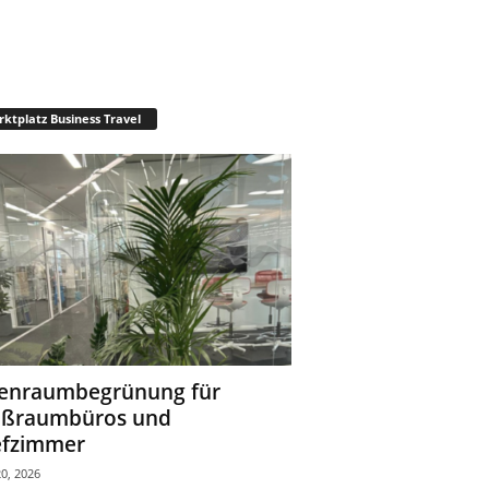
ktplatz Business Travel
enraumbegrünung für
oßraumbüros und
fzimmer
0, 2026