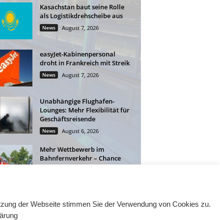
Kasachstan baut seine Rolle
als Logistikdrehscheibe aus
News
August 7, 2026
easyJet-Kabinenpersonal
droht in Frankreich mit Streik
News
August 7, 2026
Unabhängige Flughafen-
Lounges: Mehr Flexibilität für
Geschäftsreisende
News
August 6, 2026
Mehr Wettbewerb im
Bahnfernverkehr – Chance
für Geschäftsreisen
News
August 6, 2026
Nutzung der Webseite stimmen Sie der Verwendung von Cookies zu.
lärung