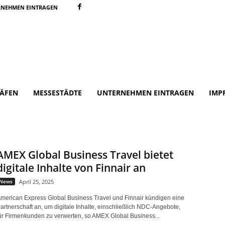
RNEHMEN EINTRAGEN
ÄFEN
MESSESTÄDTE
UNTERNEHMEN EINTRAGEN
IMP
AMEX Global Business Travel bietet
digitale Inhalte von Finnair an
News
April 25, 2025
merican Express Global Business Travel und Finnair kündigen eine
artnerschaft an, um digitale Inhalte, einschließlich NDC-Angebote,
ür Firmenkunden zu verwerten, so AMEX Global Business...