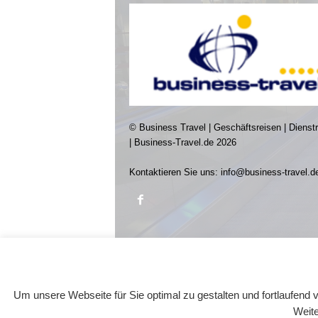
© Business Travel | Geschäftsreisen | Dienst
| Business-Travel.de 2026
Kontaktieren Sie uns:
info@business-travel.d
Um unsere Webseite für Sie optimal zu gestalten und fortlaufen
Weite