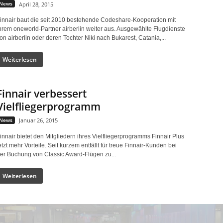
News
April 28, 2015
innair baut die seit 2010 bestehende Codeshare-Kooperation mit
hrem oneworld-Partner airberlin weiter aus. Ausgewählte Flugdienste
on airberlin oder deren Tochter Niki nach Bukarest, Catania,...
Weiterlesen
Finnair verbessert
Vielfliegerprogramm
News
Januar 26, 2015
innair bietet den Mitgliedern ihres Vielfliegerprogramms Finnair Plus
etzt mehr Vorteile. Seit kurzem entfällt für treue Finnair-Kunden bei
er Buchung von Classic Award-Flügen zu...
Weiterlesen