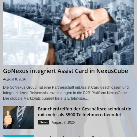
GoNexus integriert Assist Card in NexusCube
August 8, 2026
Die GoNexus Group hat eine Partnerschaft mit Assist Card geschlossen und
integriert deren Reiseassistenzleistungen in die B2B-Plattform NexusCube.
Der globale Marktplatz bündelt bereits Erlebnisse,...
Branchentreffen der Geschäftsreiseindustrie
mit mehr als 5500 Teilnehmern beendet
News
August 7, 2026