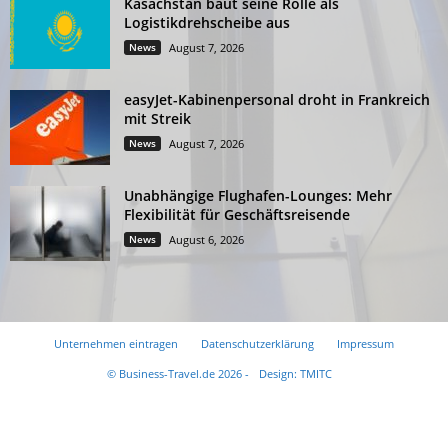
Kasachstan baut seine Rolle als
Logistikdrehscheibe aus
News
August 7, 2026
easyJet-Kabinenpersonal droht in Frankreich
mit Streik
News
August 7, 2026
Unabhängige Flughafen-Lounges: Mehr
Flexibilität für Geschäftsreisende
News
August 6, 2026
Unternehmen eintragen
Datenschutzerklärung
Impressum
© Business-Travel.de 2026 -
Design: TMITC