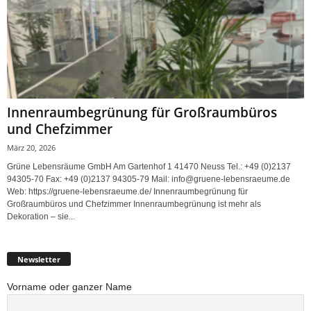
Innenraumbegrünung für Großraumbüros
und Chefzimmer
März 20, 2026
Grüne Lebensräume GmbH Am Gartenhof 1 41470 Neuss Tel.: +49 (0)2137
94305-70 Fax: +49 (0)2137 94305-79 Mail: info@gruene-lebensraeume.de
Web: https://gruene-lebensraeume.de/ Innenraumbegrünung für
Großraumbüros und Chefzimmer Innenraumbegrünung ist mehr als
Dekoration – sie...
Newsletter
Vorname oder ganzer Name