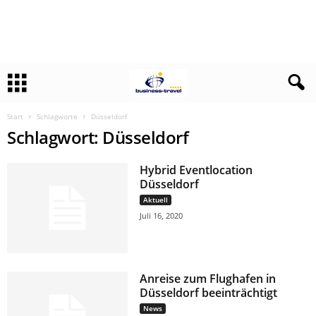
Start
Schlagworte
Düsseldorf
Schlagwort: Düsseldorf
Hybrid Eventlocation
Düsseldorf
Aktuell
Juli 16, 2020
Anreise zum Flughafen in
Düsseldorf beeinträchtigt
News