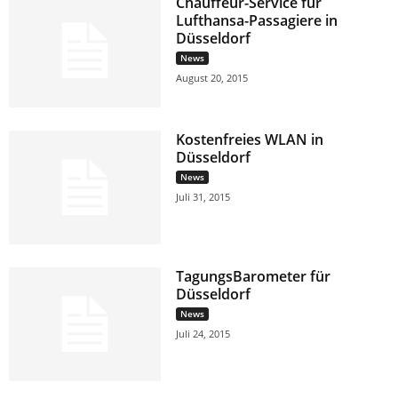
Chauffeur-Service für
Lufthansa-Passagiere in
Düsseldorf
News
August 20, 2015
Kostenfreies WLAN in
Düsseldorf
News
Juli 31, 2015
TagungsBarometer für
Düsseldorf
News
Juli 24, 2015