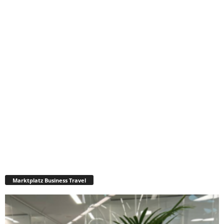
Marktplatz Business Travel