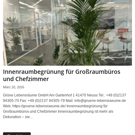
Innenraumbegrünung für Großraumbüros
und Chefzimmer
März 20, 2026
Grüne Lebensräume GmbH Am Gartenhof 1 41470 Neuss Tel.: +49 (0)2137
94305-70 Fax: +49 (0)2137 94305-79 Mail: info@gruene-lebensraeume.de
Web: https://gruene-lebensraeume.de/ Innenraumbegrünung für
Großraumbüros und Chefzimmer Innenraumbegrünung ist mehr als
Dekoration – sie...