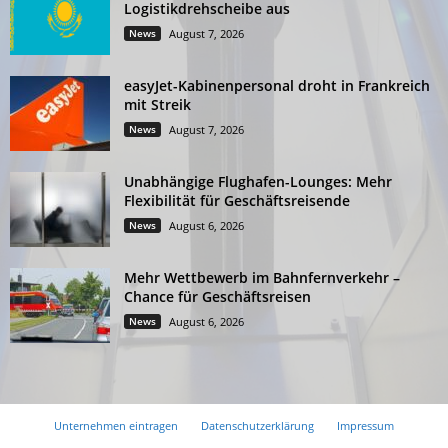
Logistikdrehscheibe aus
News
August 7, 2026
easyJet-Kabinenpersonal droht in Frankreich
mit Streik
News
August 7, 2026
Unabhängige Flughafen-Lounges: Mehr
Flexibilität für Geschäftsreisende
News
August 6, 2026
Mehr Wettbewerb im Bahnfernverkehr –
Chance für Geschäftsreisen
News
August 6, 2026
Unternehmen eintragen
Datenschutzerklärung
Impressum