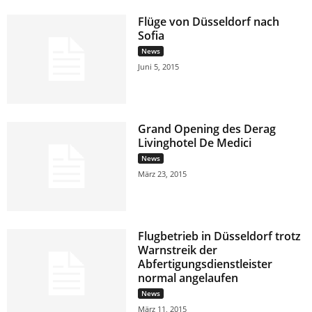
Flüge von Düsseldorf nach
Sofia
News
Juni 5, 2015
Grand Opening des Derag
Livinghotel De Medici
News
März 23, 2015
Flugbetrieb in Düsseldorf trotz
Warnstreik der
Abfertigungsdienstleister
normal angelaufen
News
März 11, 2015