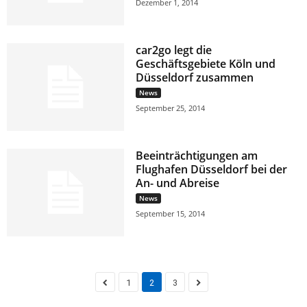
Dezember 1, 2014
car2go legt die
Geschäftsgebiete Köln und
Düsseldorf zusammen
News
September 25, 2014
Beeinträchtigungen am
Flughafen Düsseldorf bei der
An- und Abreise
News
September 15, 2014
1
2
3