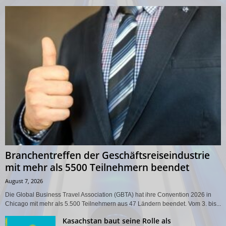
Branchentreffen der Geschäftsreiseindustrie
mit mehr als 5500 Teilnehmern beendet
August 7, 2026
Die Global Business Travel Association (GBTA) hat ihre Convention 2026 in
Chicago mit mehr als 5.500 Teilnehmern aus 47 Ländern beendet. Vom 3. bis...
Kasachstan baut seine Rolle als