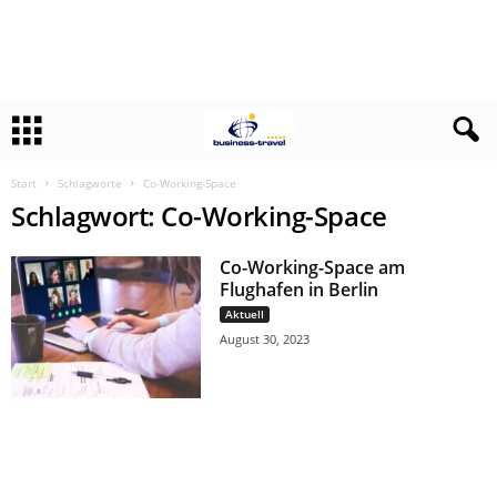
Start
Schlagworte
Co-Working-Space
Schlagwort: Co-Working-Space
Co-Working-Space am
Flughafen in Berlin
Aktuell
August 30, 2023