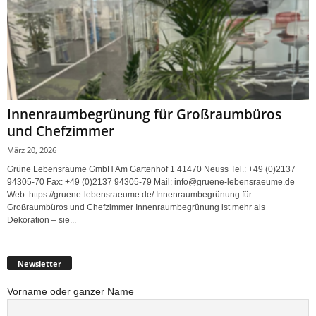
Innenraumbegrünung für Großraumbüros
und Chefzimmer
März 20, 2026
Grüne Lebensräume GmbH Am Gartenhof 1 41470 Neuss Tel.: +49 (0)2137
94305-70 Fax: +49 (0)2137 94305-79 Mail: info@gruene-lebensraeume.de
Web: https://gruene-lebensraeume.de/ Innenraumbegrünung für
Großraumbüros und Chefzimmer Innenraumbegrünung ist mehr als
Dekoration – sie...
Newsletter
Vorname oder ganzer Name