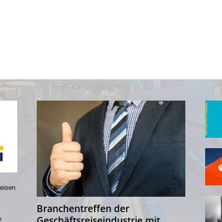
reisen
Branchentreffen der
Geschäftsreiseindustrie mit
e