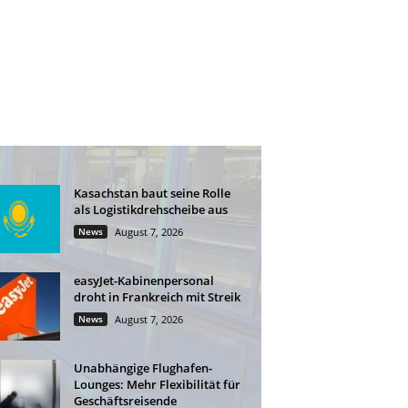
Kasachstan baut seine Rolle
als Logistikdrehscheibe aus
News
August 7, 2026
easyJet-Kabinenpersonal
droht in Frankreich mit Streik
News
August 7, 2026
Unabhängige Flughafen-
Lounges: Mehr Flexibilität für
Geschäftsreisende