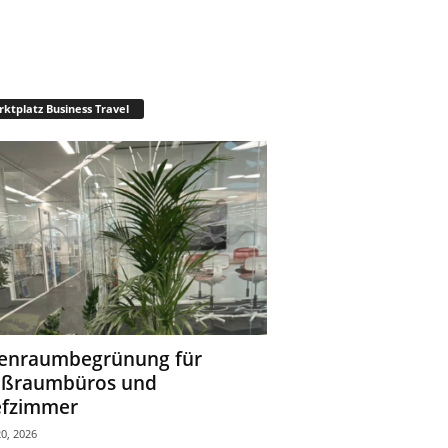
ktplatz Business Travel
enraumbegrünung für
oßraumbüros und
fzimmer
0, 2026