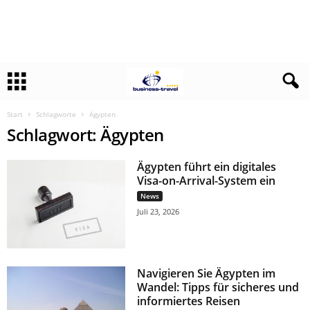
Start
Schlagworte
Ägypten
Schlagwort: Ägypten
Ägypten führt ein digitales
Visa-on-Arrival-System ein
News
Juli 23, 2026
Navigieren Sie Ägypten im
Wandel: Tipps für sicheres und
informiertes Reisen