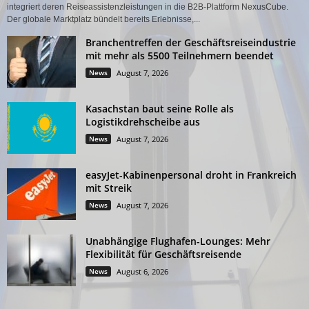
integriert deren Reiseassistenzleistungen in die B2B-Plattform NexusCube.
Der globale Marktplatz bündelt bereits Erlebnisse,...
Branchentreffen der Geschäftsreiseindustrie
mit mehr als 5500 Teilnehmern beendet
News
August 7, 2026
Kasachstan baut seine Rolle als
Logistikdrehscheibe aus
News
August 7, 2026
easyJet-Kabinenpersonal droht in Frankreich
mit Streik
News
August 7, 2026
Unabhängige Flughafen-Lounges: Mehr
Flexibilität für Geschäftsreisende
News
August 6, 2026