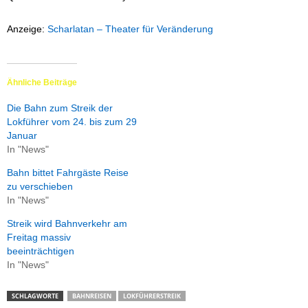
Anzeige:
Scharlatan – Theater für Veränderung
Ähnliche Beiträge
Die Bahn zum Streik der
Lokführer vom 24. bis zum 29
Januar
In "News"
Bahn bittet Fahrgäste Reise
zu verschieben
In "News"
Streik wird Bahnverkehr am
Freitag massiv
beeinträchtigen
In "News"
SCHLAGWORTE
BAHNREISEN
LOKFÜHRERSTREIK