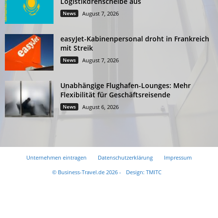
Logistikdrehscheibe aus
News
August 7, 2026
easyJet-Kabinenpersonal droht in Frankreich
mit Streik
News
August 7, 2026
Unabhängige Flughafen-Lounges: Mehr
Flexibilität für Geschäftsreisende
News
August 6, 2026
Unternehmen eintragen
Datenschutzerklärung
Impressum
© Business-Travel.de 2026 -
Design: TMITC