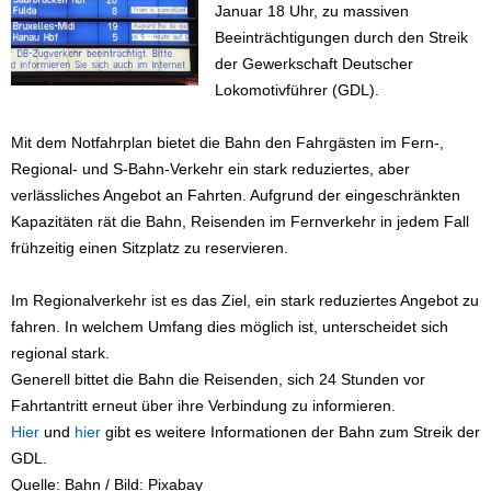
Januar 18 Uhr, zu massiven
Beeinträchtigungen durch den Streik
der Gewerkschaft Deutscher
Lokomotivführer (GDL).
Mit dem Notfahrplan bietet die Bahn den Fahrgästen im Fern-,
Regional- und S-Bahn-Verkehr ein stark reduziertes, aber
verlässliches Angebot an Fahrten. Aufgrund der eingeschränkten
Kapazitäten rät die Bahn, Reisenden im Fernverkehr in jedem Fall
frühzeitig einen Sitzplatz zu reservieren.
Im Regionalverkehr ist es das Ziel, ein stark reduziertes Angebot zu
fahren. In welchem Umfang dies möglich ist, unterscheidet sich
regional stark.
Generell bittet die Bahn die Reisenden, sich 24 Stunden vor
Fahrtantritt erneut über ihre Verbindung zu informieren.
Hier
und
hier
gibt es weitere Informationen der Bahn zum Streik der
GDL.
Quelle: Bahn / Bild: Pixabay