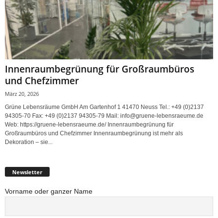
Innenraumbegrünung für Großraumbüros
und Chefzimmer
März 20, 2026
Grüne Lebensräume GmbH Am Gartenhof 1 41470 Neuss Tel.: +49 (0)2137
94305-70 Fax: +49 (0)2137 94305-79 Mail: info@gruene-lebensraeume.de
Web: https://gruene-lebensraeume.de/ Innenraumbegrünung für
Großraumbüros und Chefzimmer Innenraumbegrünung ist mehr als
Dekoration – sie...
Newsletter
Vorname oder ganzer Name