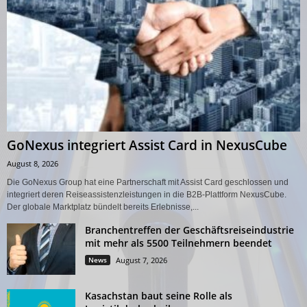
GoNexus integriert Assist Card in NexusCube
August 8, 2026
Die GoNexus Group hat eine Partnerschaft mit Assist Card geschlossen und
integriert deren Reiseassistenzleistungen in die B2B-Plattform NexusCube.
Der globale Marktplatz bündelt bereits Erlebnisse,...
Branchentreffen der Geschäftsreiseindustrie
mit mehr als 5500 Teilnehmern beendet
News
August 7, 2026
Kasachstan baut seine Rolle als