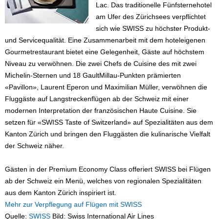
Lac. Das traditionelle Fünfsternehotel
am Ufer des Zürichsees verpflichtet
sich wie SWISS zu höchster Produkt-
und Servicequalität. Eine Zusammenarbeit mit dem hoteleigenen
Gourmetrestaurant bietet eine Gelegenheit, Gäste auf höchstem
Niveau zu verwöhnen. Die zwei Chefs de Cuisine des mit zwei
Michelin-Sternen und 18 GaultMillau-Punkten prämierten
«Pavillon», Laurent Eperon und Maximilian Müller, verwöhnen die
Fluggäste auf Langstreckenflügen ab der Schweiz mit einer
modernen Interpretation der französischen Haute Cuisine. Sie
setzen für «SWISS Taste of Switzerland» auf Spezialitäten aus dem
Kanton Zürich und bringen den Fluggästen die kulinarische Vielfalt
der Schweiz näher.
Gästen in der Premium Economy Class offeriert SWISS bei Flügen
ab der Schweiz ein Menü, welches von regionalen Spezialitäten
aus dem Kanton Zürich inspiriert ist.
Mehr zur Verpflegung auf Flügen mit SWISS
Quelle:
SWISS
Bild: Swiss International Air Lines