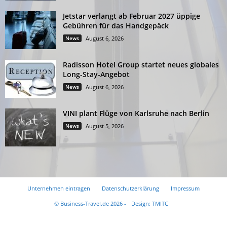
Jetstar verlangt ab Februar 2027 üppige
Gebühren für das Handgepäck
News
August 6, 2026
Radisson Hotel Group startet neues globales
Long-Stay-Angebot
News
August 6, 2026
VINI plant Flüge von Karlsruhe nach Berlin
News
August 5, 2026
Unternehmen eintragen
Datenschutzerklärung
Impressum
© Business-Travel.de 2026 -
Design: TMITC