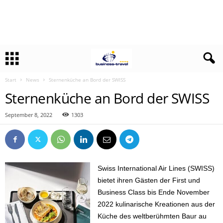
Start
News
Sternenküche an Bord der SWISS
Sternenküche an Bord der SWISS
September 8, 2022
1303
Swiss International Air Lines (SWISS)
bietet ihren Gästen der First und
Business Class bis Ende November
2022 kulinarische Kreationen aus der
Küche des weltberühmten Baur au