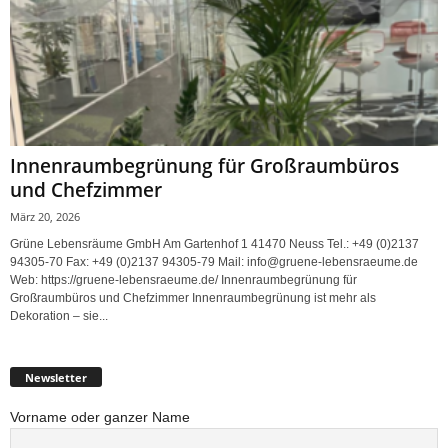
Innenraumbegrünung für Großraumbüros
und Chefzimmer
März 20, 2026
Grüne Lebensräume GmbH Am Gartenhof 1 41470 Neuss Tel.: +49 (0)2137
94305-70 Fax: +49 (0)2137 94305-79 Mail: info@gruene-lebensraeume.de
Web: https://gruene-lebensraeume.de/ Innenraumbegrünung für
Großraumbüros und Chefzimmer Innenraumbegrünung ist mehr als
Dekoration – sie...
Newsletter
Vorname oder ganzer Name