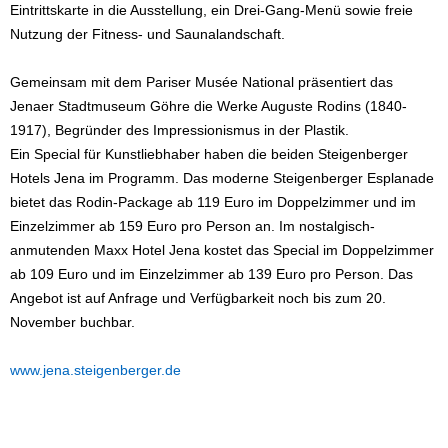
Eintrittskarte in die Ausstellung, ein Drei-Gang-Menü sowie freie
Nutzung der Fitness- und Saunalandschaft.
Gemeinsam mit dem Pariser Musée National präsentiert das
Jenaer Stadtmuseum Göhre die Werke Auguste Rodins (1840-
1917), Begründer des Impressionismus in der Plastik.
Ein Special für Kunstliebhaber haben die beiden Steigenberger
Hotels Jena im Programm. Das moderne Steigenberger Esplanade
bietet das Rodin-Package ab 119 Euro im Doppelzimmer und im
Einzelzimmer ab 159 Euro pro Person an. Im nostalgisch-
anmutenden Maxx Hotel Jena kostet das Special im Doppelzimmer
ab 109 Euro und im Einzelzimmer ab 139 Euro pro Person. Das
Angebot ist auf Anfrage und Verfügbarkeit noch bis zum 20.
November buchbar.
www.jena.steigenberger.de