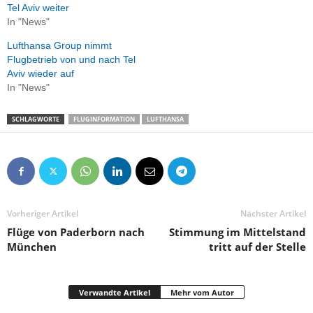
Tel Aviv weiter
In "News"
Lufthansa Group nimmt
Flugbetrieb von und nach Tel
Aviv wieder auf
In "News"
SCHLAGWORTE
FLUGINFORMATION
LUFTHANSA
Vorheriger Artikel
Nächster Artikel
Flüge von Paderborn nach
Stimmung im Mittelstand
München
tritt auf der Stelle
Verwandte Artikel
Mehr vom Autor