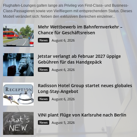
Flughafen-Lounges galten lange als Privileg von First-Class- und Business-
Class-Passagieren sowie von Vielfliegern mit entsprechendem Status. Dieses
Modell verändert sich: Neben den exklusiven Bereichen einzelner...
Mehr Wettbewerb im Bahnfernverkehr –
Chance für Geschäftsreisen
News
August 6, 2026
Jetstar verlangt ab Februar 2027 üppige
Gebühren für das Handgepäck
News
August 6, 2026
Radisson Hotel Group startet neues globales
Long-Stay-Angebot
News
August 6, 2026
VINI plant Flüge von Karlsruhe nach Berlin
News
August 5, 2026