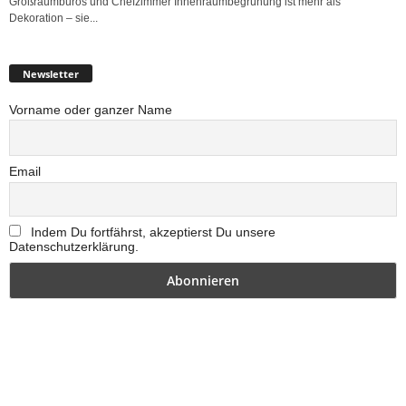
Großraumbüros und Chefzimmer Innenraumbegrünung ist mehr als
Dekoration – sie...
Newsletter
Vorname oder ganzer Name
Email
Indem Du fortfährst, akzeptierst Du unsere
Datenschutzerklärung.