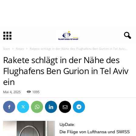
Start
News
Rakete schlägt in der Nähe des Flughafens Ben Gurion in Tel Aviv...
Rakete schlägt in der Nähe des
Flughafens Ben Gurion in Tel Aviv
ein
Mai 4, 2025
1095
UpDate:
Die Flüge von Lufthansa und SWISS