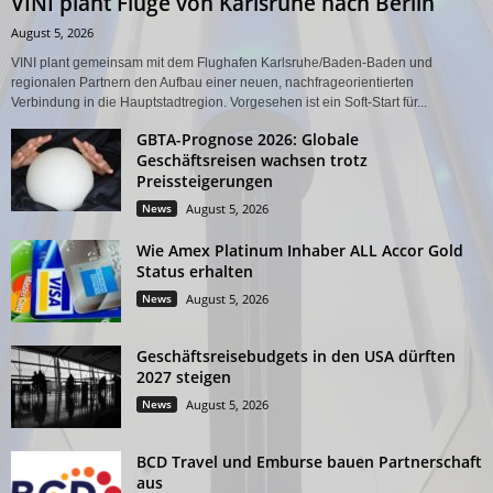
VINI plant Flüge von Karlsruhe nach Berlin
August 5, 2026
VINI plant gemeinsam mit dem Flughafen Karlsruhe/Baden-Baden und
regionalen Partnern den Aufbau einer neuen, nachfrageorientierten
Verbindung in die Hauptstadtregion. Vorgesehen ist ein Soft-Start für...
GBTA-Prognose 2026: Globale
Geschäftsreisen wachsen trotz
Preissteigerungen
News
August 5, 2026
Wie Amex Platinum Inhaber ALL Accor Gold
Status erhalten
News
August 5, 2026
Geschäftsreisebudgets in den USA dürften
2027 steigen
News
August 5, 2026
BCD Travel und Emburse bauen Partnerschaft
aus