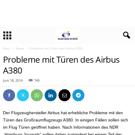
Start
News
Probleme mit Türen des Airbus A380
Probleme mit Türen des Airbus
A380
Juni 18, 2014
749
Der Flugzeughersteller Airbus hat erhebliche Probleme mit den
Türen des Großraumflugzeugs A380. In einigen Fällen sollen sich
im Flug Türen geöffnet haben. Nach Informationen des NDR
„Hamburg Journals“ sollen daher zumindest bei einem Teil der