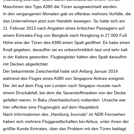
Maschinen des Typs A380 die Türen ausgewechselt werden.
In den vergangenen Monaten gab es offenbar mehrere Vorfälle, die
das Unternehmen jetzt zum Handeln bewegen. So hatte sich am
11. Februar 2013 nach Angaben eines britischen Passagiers auf
einem Emirates-Flug von Bangkok nach Hongkong in 27.000 Fuß
Höhe eine der Türen des A380 einen Spalt geöffnet. Es habe einen
Knall gegeben, daraufhin sei es unbeschreiblich laut und sehr kalt
in der Kabine geworden. Flugbegleiter hätten den Spalt daraufhin
mit Decken abgedichtet.
Der bekannteste Zwischenfall hatte sich Anfang Januar 2014
während des Fluges eines A380 von Singapore Airlines ereignet.
Der Jet auf dem Flug von London nach Singapur musste nach
einem Druckabfall, bei dem die Sauerstoffmasken von der Decke
gefallen waren, in Baku (Aserbaidschan) notlanden. Ursache war
hier offenbar eine Flugzeugtür auf dem Hauptdeck.
Nach Informationen des „Hamburg Journals“ im NDR Fernsehen
haben sich mehrere Fluggesellschaften bei Airbus, unter ihnen der
größte Kunde Emirates, über das Problem mit den Türen beklagt.