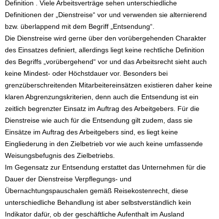
Definition . Viele Arbeitsverträge sehen unterschiedliche
Definitionen der „Dienstreise“ vor und verwenden sie alternierend
bzw. überlappend mit dem Begriff „Entsendung“.
Die Dienstreise wird gerne über den vorübergehenden Charakter
des Einsatzes definiert, allerdings liegt keine rechtliche Definition
des Begriffs „vorübergehend“ vor und das Arbeitsrecht sieht auch
keine Mindest- oder Höchstdauer vor. Besonders bei
grenzüberschreitenden Mitarbeitereinsätzen existieren daher keine
klaren Abgrenzungskriterien, denn auch die Entsendung ist ein
zeitlich begrenzter Einsatz im Auftrag des Arbeitgebers. Für die
Dienstreise wie auch für die Entsendung gilt zudem, dass sie
Einsätze im Auftrag des Arbeitgebers sind, es liegt keine
Eingliederung in den Zielbetrieb vor wie auch keine umfassende
Weisungsbefugnis des Zielbetriebs.
Im Gegensatz zur Entsendung erstattet das Unternehmen für die
Dauer der Dienstreise Verpflegungs- und
Übernachtungspauschalen gemäß Reisekostenrecht, diese
unterschiedliche Behandlung ist aber selbstverständlich kein
Indikator dafür, ob der geschäftliche Aufenthalt im Ausland