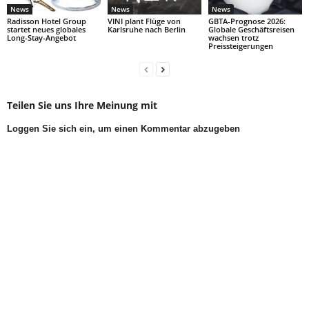
News
News
News
Radisson Hotel Group
VINI plant Flüge von
GBTA-Prognose 2026:
startet neues globales
Karlsruhe nach Berlin
Globale Geschäftsreisen
Long-Stay-Angebot
wachsen trotz
Preissteigerungen
Teilen Sie uns Ihre Meinung mit
Loggen Sie sich ein, um einen Kommentar abzugeben