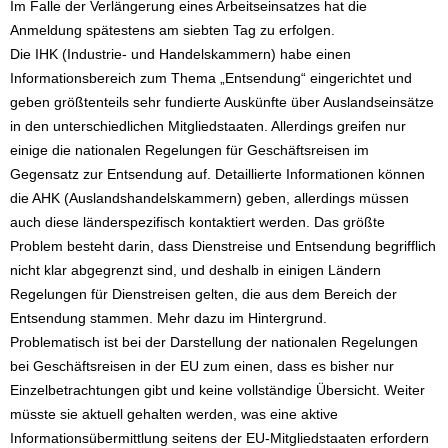
Im Falle der Verlängerung eines Arbeitseinsatzes hat die
Anmeldung spätestens am siebten Tag zu erfolgen.
Die IHK (Industrie- und Handelskammern) habe einen
Informationsbereich zum Thema „Entsendung“ eingerichtet und
geben größtenteils sehr fundierte Auskünfte über Auslandseinsätze
in den unterschiedlichen Mitgliedstaaten. Allerdings greifen nur
einige die nationalen Regelungen für Geschäftsreisen im
Gegensatz zur Entsendung auf. Detaillierte Informationen können
die AHK (Auslandshandelskammern) geben, allerdings müssen
auch diese länderspezifisch kontaktiert werden. Das größte
Problem besteht darin, dass Dienstreise und Entsendung begrifflich
nicht klar abgegrenzt sind, und deshalb in einigen Ländern
Regelungen für Dienstreisen gelten, die aus dem Bereich der
Entsendung stammen. Mehr dazu im Hintergrund.
Problematisch ist bei der Darstellung der nationalen Regelungen
bei Geschäftsreisen in der EU zum einen, dass es bisher nur
Einzelbetrachtungen gibt und keine vollständige Übersicht. Weiter
müsste sie aktuell gehalten werden, was eine aktive
Informationsübermittlung seitens der EU-Mitgliedstaaten erfordern