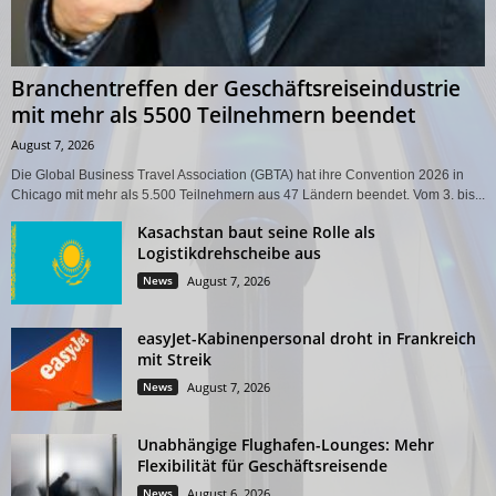
Branchentreffen der Geschäftsreiseindustrie
mit mehr als 5500 Teilnehmern beendet
August 7, 2026
Die Global Business Travel Association (GBTA) hat ihre Convention 2026 in
Chicago mit mehr als 5.500 Teilnehmern aus 47 Ländern beendet. Vom 3. bis...
Kasachstan baut seine Rolle als
Logistikdrehscheibe aus
News
August 7, 2026
easyJet-Kabinenpersonal droht in Frankreich
mit Streik
News
August 7, 2026
Unabhängige Flughafen-Lounges: Mehr
Flexibilität für Geschäftsreisende
News
August 6, 2026