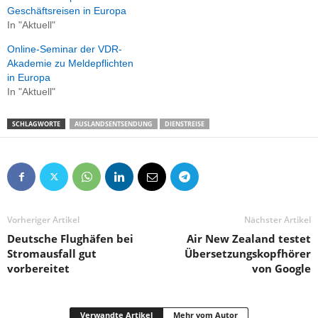
Geschäftsreisen in Europa
In "Aktuell"
Online-Seminar der VDR-
Akademie zu Meldepflichten
in Europa
In "Aktuell"
SCHLAGWORTE
AUSLANDSENTSENDUNG
DIENSTREISE
Vorheriger Artikel
Nächster Artikel
Deutsche Flughäfen bei
Air New Zealand testet
Stromausfall gut
Übersetzungskopfhörer
vorbereitet
von Google
Verwandte Artikel
Mehr vom Autor