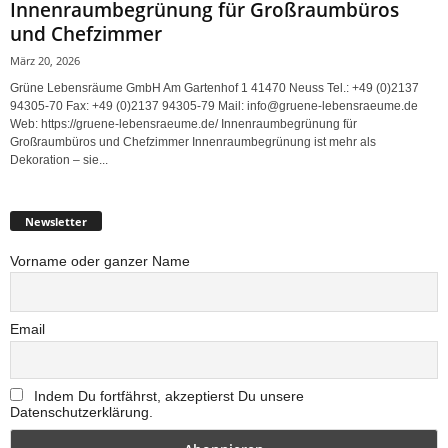
Innenraumbegrünung für Großraumbüros
und Chefzimmer
März 20, 2026
Grüne Lebensräume GmbH Am Gartenhof 1 41470 Neuss Tel.: +49 (0)2137
94305-70 Fax: +49 (0)2137 94305-79 Mail: info@gruene-lebensraeume.de
Web: https://gruene-lebensraeume.de/ Innenraumbegrünung für
Großraumbüros und Chefzimmer Innenraumbegrünung ist mehr als
Dekoration – sie...
Newsletter
Vorname oder ganzer Name
Email
Indem Du fortfährst, akzeptierst Du unsere
Datenschutzerklärung.