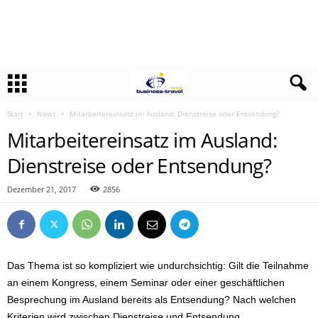
Start
News
Mitarbeitereinsatz im Ausland: Dienstreise oder Entsendung?
Mitarbeitereinsatz im Ausland:
Dienstreise oder Entsendung?
Dezember 21, 2017
2856
Das Thema ist so kompliziert wie undurchsichtig: Gilt die Teilnahme
an einem Kongress, einem Seminar oder einer geschäftlichen
Besprechung im Ausland bereits als Entsendung? Nach welchen
Kriterien wird zwischen Dienstreise und Entsendung