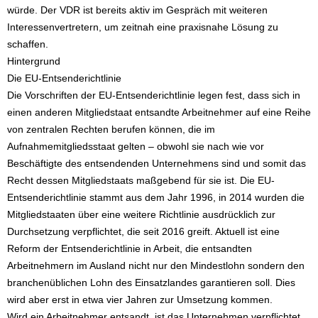
würde. Der VDR ist bereits aktiv im Gespräch mit weiteren
Interessenvertretern, um zeitnah eine praxisnahe Lösung zu
schaffen.
Hintergrund
Die EU-Entsenderichtlinie
Die Vorschriften der EU-Entsenderichtlinie legen fest, dass sich in
einen anderen Mitgliedstaat entsandte Arbeitnehmer auf eine Reihe
von zentralen Rechten berufen können, die im
Aufnahmemitgliedsstaat gelten – obwohl sie nach wie vor
Beschäftigte des entsendenden Unternehmens sind und somit das
Recht dessen Mitgliedstaats maßgebend für sie ist. Die EU-
Entsenderichtlinie stammt aus dem Jahr 1996, in 2014 wurden die
Mitgliedstaaten über eine weitere Richtlinie ausdrücklich zur
Durchsetzung verpflichtet, die seit 2016 greift. Aktuell ist eine
Reform der Entsenderichtlinie in Arbeit, die entsandten
Arbeitnehmern im Ausland nicht nur den Mindestlohn sondern den
branchenüblichen Lohn des Einsatzlandes garantieren soll. Dies
wird aber erst in etwa vier Jahren zur Umsetzung kommen.
Wird ein Arbeitnehmer entsandt, ist das Unternehmen verpflichtet,