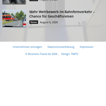
Mehr Wettbewerb im Bahnfernverkehr –
Chance für Geschäftsreisen
News
August 6, 2026
Unternehmen eintragen
Datenschutzerklärung
Impressum
© Business-Travel.de 2026 -
Design: TMITC