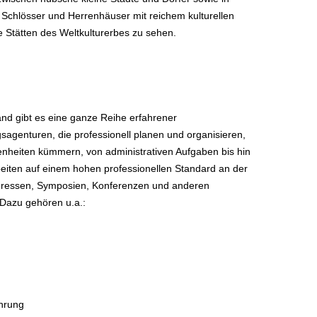
Schlösser und Herrenhäuser mit reichem kulturellen
ge Stätten des Weltkulturerbes zu sehen.
land gibt es eine ganze Reihe erfahrener
agenturen, die professionell planen und organisieren,
nheiten kümmern, von administrativen Aufgaben bis hin
beiten auf einem hohen professionellen Standard an der
ngressen, Symposien, Konferenzen und anderen
. Dazu gehören u.a.:
ührung