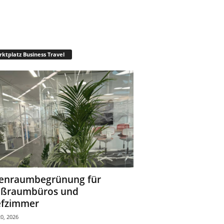
ktplatz Business Travel
enraumbegrünung für
oßraumbüros und
fzimmer
0, 2026