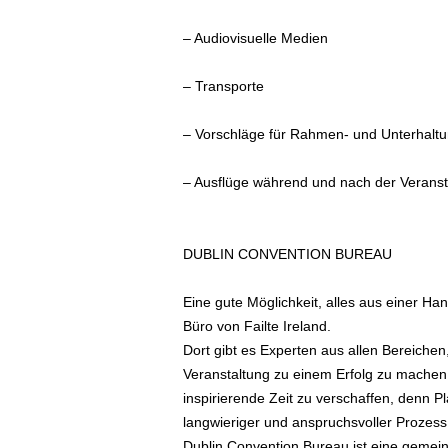
– Audiovisuelle Medien
– Transporte
– Vorschläge für Rahmen- und Unterhaltun
– Ausflüge während und nach der Veranst
DUBLIN CONVENTION BUREAU
Eine gute Möglichkeit, alles aus einer H
Büro von Failte Ireland.
Dort gibt es Experten aus allen Bereichen
Veranstaltung zu einem Erfolg zu machen
inspirierende Zeit zu verschaffen, denn P
langwieriger und anspruchsvoller Prozess,
Dublin Convention Bureau ist eine gemeinn