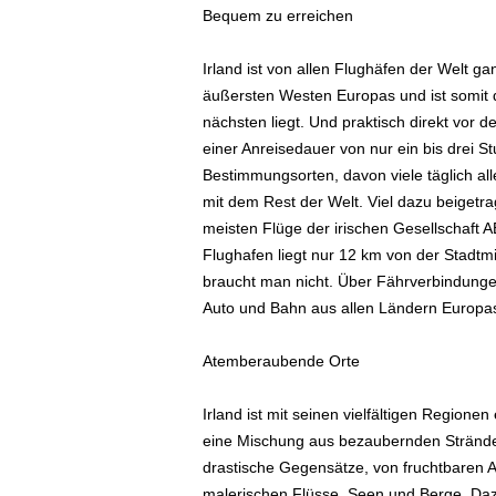
Bequem zu erreichen
Irland ist von allen Flughäfen der Welt g
äußersten Westen Europas und ist somi
nächsten liegt. Und praktisch direkt vor 
einer Anreisedauer von nur ein bis drei S
Bestimmungsorten, davon viele täglich al
mit dem Rest der Welt. Viel dazu beiget
meisten Flüge der irischen Gesellschaft 
Flughafen liegt nur 12 km von der Stadtmi
braucht man nicht. Über Fährverbindungen
Auto und Bahn aus allen Ländern Europas 
Atemberaubende Orte
Irland ist mit seinen vielfältigen Region
eine Mischung aus bezaubernden Stränden
drastische Gegensätze, von fruchtbaren A
malerischen Flüsse, Seen und Berge. Daz