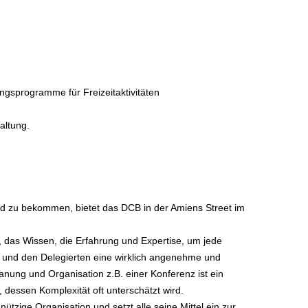
gsprogramme für Freizeitaktivitäten
altung.
and zu bekommen, bietet das DCB in der Amiens Street im
, das Wissen, die Erfahrung und Expertise, um jede
 und den Delegierten eine wirklich angenehme und
lanung und Organisation z.B. einer Konferenz ist ein
 dessen Komplexität oft unterschätzt wird.
ützige Organisation und setzt alle seine Mittel ein zur