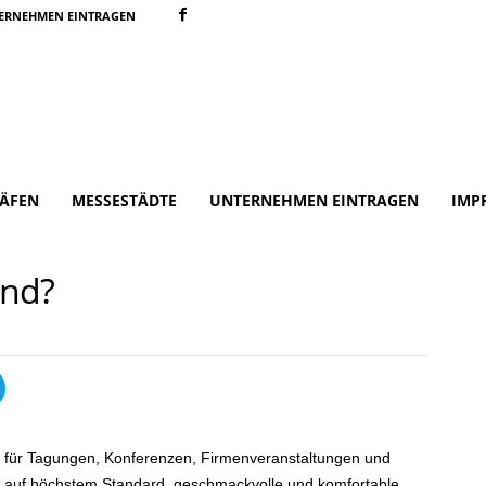
ERNEHMEN EINTRAGEN
ÄFEN
MESSESTÄDTE
UNTERNEHMEN EINTRAGEN
IMP
and?
der für Tagungen, Konferenzen, Firmenveranstaltungen und
n auf höchstem Standard, geschmackvolle und komfortable