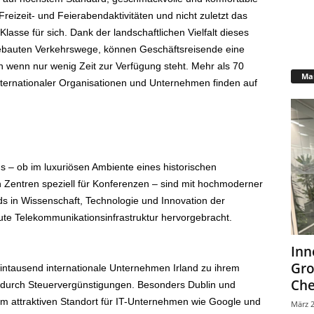
eizeit- und Feierabendaktivitäten und nicht zuletzt das
lasse für sich. Dank der landschaftlichen Vielfalt dieses
gebauten Verkehrswege, können Geschäftsreisende eine
h wenn nur wenig Zeit zur Verfügung steht. Mehr als 70
Mar
ternationaler Organisationen und Unternehmen finden auf
s – ob im luxuriösen Ambiente eines historischen
 Zentren speziell für Konferenzen – sind mit hochmoderner
nds in Wissenschaft, Technologie und Innovation der
te Telekommunikationsinfrastruktur hervorgebracht.
Inn
Gr
ntausend internationale Unternehmen Irland zu ihrem
Che
 durch Steuervergünstigungen. Besonders Dublin und
 attraktiven Standort für IT-Unternehmen wie Google und
März 2