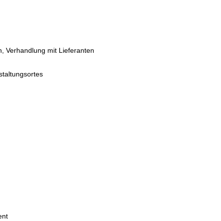
 Verhandlung mit Lieferanten
staltungsortes
ent