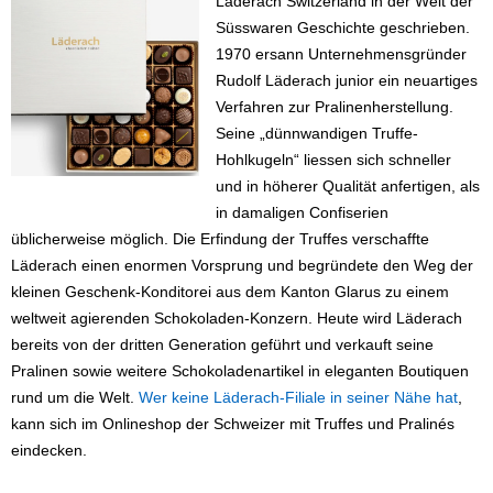
Läderach Switzerland in der Welt der
Süsswaren Geschichte geschrieben.
1970 ersann Unternehmensgründer
Rudolf Läderach junior ein neuartiges
Verfahren zur Pralinenherstellung.
Seine „dünnwandigen Truffe-
Hohlkugeln“ liessen sich schneller
und in höherer Qualität anfertigen, als
in damaligen Confiserien
üblicherweise möglich. Die Erfindung der Truffes verschaffte
Läderach einen enormen Vorsprung und begründete den Weg der
kleinen Geschenk-Konditorei aus dem Kanton Glarus zu einem
weltweit agierenden Schokoladen-Konzern. Heute wird Läderach
bereits von der dritten Generation geführt und verkauft seine
Pralinen sowie weitere Schokoladenartikel in eleganten Boutiquen
rund um die Welt.
Wer keine Läderach-Filiale in seiner Nähe hat
,
kann sich im Onlineshop der Schweizer mit Truffes und Pralinés
eindecken.