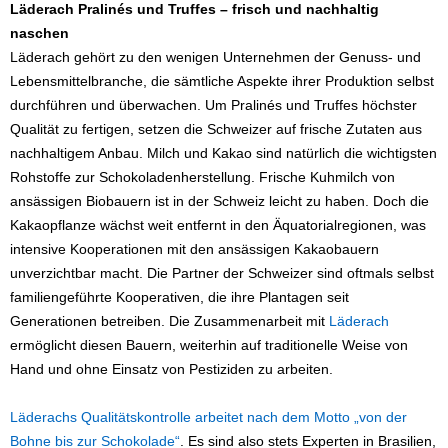
Läderach Pralinés und Truffes – frisch und nachhaltig
naschen
Läderach gehört zu den wenigen Unternehmen der Genuss- und
Lebensmittelbranche, die sämtliche Aspekte ihrer Produktion selbst
durchführen und überwachen. Um Pralinés und Truffes höchster
Qualität zu fertigen, setzen die Schweizer auf frische Zutaten aus
nachhaltigem Anbau. Milch und Kakao sind natürlich die wichtigsten
Rohstoffe zur Schokoladenherstellung. Frische Kuhmilch von
ansässigen Biobauern ist in der Schweiz leicht zu haben. Doch die
Kakaopflanze wächst weit entfernt in den Äquatorialregionen, was
intensive Kooperationen mit den ansässigen Kakaobauern
unverzichtbar macht. Die Partner der Schweizer sind oftmals selbst
familiengeführte Kooperativen, die ihre Plantagen seit
Generationen betreiben. Die Zusammenarbeit mit
Läderach
ermöglicht diesen Bauern, weiterhin auf traditionelle Weise von
Hand und ohne Einsatz von Pestiziden zu arbeiten.
Läderachs Qualitätskontrolle arbeitet nach dem Motto „von der
Bohne bis zur Schokolade“
. Es sind also stets Experten in Brasilien,