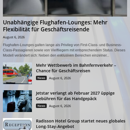
Unabhängige Flughafen-Lounges: Mehr
Flexibilität für Geschäftsreisende
August 6, 2026
Flughafen-Lounges galten lange als Privileg von First-Class- und Business-
Class-Passagieren sowie von Vielfliegern mit entsprechendem Status. Dieses
Modell verändert sich: Neben den exklusiven Bereichen einzelner...
Mehr Wettbewerb im Bahnfernverkehr –
Chance für Geschäftsreisen
News
August 6, 2026
Jetstar verlangt ab Februar 2027 üppige
Gebühren für das Handgepäck
News
August 6, 2026
Radisson Hotel Group startet neues globales
Long-Stay-Angebot