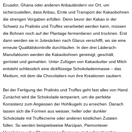
Ecuador, Ghana oder anderen Anbauländern vor Ort, um
sicherzustellen, dass Anbau, Ernte und Transport der Kakaobohnen
die strengen Vorgaben erfüllen. Denn bevor der Kakao in der
Schweiz zu Pralinés und Truffes verarbeitet werden kann, müssen
die Bohnen noch auf der Plantage fermentieren und trocknen. Erst
dann werden sie in Jutesäcken nach Glarus verschifft, wo sie eine
erneute Qualitätskontrolle durchlaufen. In den drei Läderach-
Manufakturen werden die Kakaobohnen gereinigt, geschält,
geröstet und gemahlen. Unter Zufügen von Kakaobutter und Milch
entsteht schliesslich eine dickflüssige Schokoladenmasse – das
Medium, mit dem die Chocolatiers nun ihre Kreationen zaubern.
Bei der Fertigung der Pralinés und Truffes geht fast alles von Hand.
Zunächst wird die Schokolade temperiert, um die perfekte
Konsistenz zum Angiessen der Hohlkugeln zu erreichen. Danach
lassen sich die Formen aus weisser, heller oder dunkler
Schokolade mit Truffecreme oder anderen köstlichen Zutaten
füllen. So werden beispielsweise Marzipan, Piemonteser