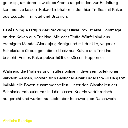
gefertigt, um deren jeweiliges Aroma ungehindert zur Entfaltung
kommen zu lassen. Kakao-Liebhaber finden hier Truffes mit Kakao
aus Ecuador, Trinidad und Brasilien.
Pavés Single Origin 8er Packung:
Diese Box ist eine Hommage
an den Kakao aus Trinidad. Alle acht Truffe-Würfel sind aus
cremigem Mandel-Gianduja gefertigt und mit dunkler, veganer
Schokolade überzogen, die exklusiv aus Kakao aus Trinidad
besteht. Feines Kakaopulver hüllt die süssen Happen ein.
Während die Pralinés und Truffes online in diversen Kollektionen
verkauft werden, können sich Besucher einer Läderach-Filiale ganz
individuelle Boxen zusammenstellen. Unter den Glastheken der
Schokoladenboutiquen sind die süssen Kugeln verführerisch
aufgereiht und warten auf Liebhaber hochwertigen Naschwerks.
Ähnliche Beiträge