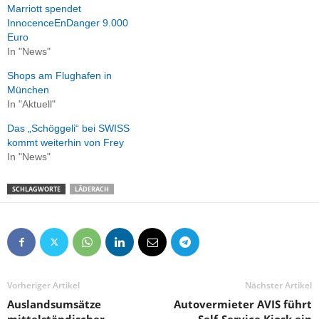
Marriott spendet
InnocenceEnDanger 9.000
Euro
In "News"
Shops am Flughafen in
München
In "Aktuell"
Das „Schöggeli“ bei SWISS
kommt weiterhin von Frey
In "News"
SCHLAGWORTE
LÄDERACH
Vorheriger Artikel
Nächster Artikel
Auslandsumsätze
Autovermieter AVIS führt