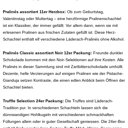
Pralinés assortiert 11er Herzbox:
Ob zum Geburtstag,
Valentinstag oder Muttertag – eine herzförmige Pralinenschachtel
ist ein Klassiker, der immer gefällt. Vor allem dann, wenn sie mit
erlesenen Pralinen aus frischen Zutaten gefüllt ist. Diese Herz-
Schachtel enthält elf verschiedene Läderach-Pralinés ohne Alkohol.
Pralinés Classic assortiert Noir 12er Packung:
Freunde dunkler
Schokolade kommen mit den Noir-Selektionen auf ihre Kosten. Alle
Pralinés in dieser Sammlung sind mit Zartbitterschokolade umhüllt.
Dezente, helle Verzierungen auf einigen Pralinen wie der Pistache-
Gianduja setzen Kontraste, die einen edlen Anblick beim Öffnen der
Schachtel bieten.
Truffle Selection 24er Packung:
Die Truffes sind Läderach-
Tradition pur. In verschiedenen Schachteln lassen sich die
dünnwandigen Hohlkugeln mit verschiedenen schmackhaften
Füllungen allein oder in guter Gesellschaft geniessen. Die 24er-Box