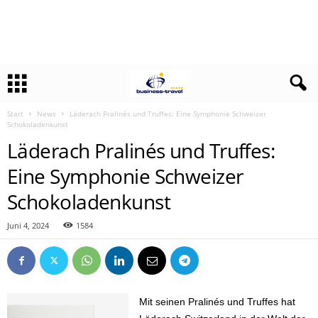
Start
News
Läderach Pralinés und Truffes: Eine Symphonie Schweizer
Schokoladenkunst
Läderach Pralinés und Truffes:
Eine Symphonie Schweizer
Schokoladenkunst
Juni 4, 2024
1584
Mit seinen Pralinés und Truffes hat