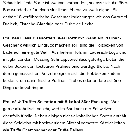
Schachtel. Jede Sorte ist zweimal vorhanden, sodass sich die 36er-
Box wunderbar für einen sinnlichen Abend zu zweit eignet. Sie
enthält 18 verführerische Geschmacksrichtungen wie das Caramel
Dreieck, Pistache-Gianduja oder Dulce de Leche.
Pralinés Classic assortiert 36er Holzbox:
Wenn ein Pralinen-
Geschenk wirklich Eindruck machen soll, sind die Holzboxen von
Läderach eine gute Wahl. Aus hellem Holz mit Läderach-Logo und
mit glänzendem Messing-Schnappverschluss gefertigt, bieten die
edlen Boxen den kostbaren Pralinés eine würdige Bleibe. Nach
deren genüsslichem Verzehr eignen sich die Holzboxen zudem
bestens, um darin frische Pralinen, Truffes oder andere schöne
Dinge unterzubringen.
Praliné & Truffes Selection mit Alkohol 36er Packung:
Wer
gerne alkoholisch nascht, wird im Sortiment der Schweizer
ebenfalls fündig. Neben einigen nicht-alkoholischen Sorten enthält
diese Selektion mit hochwertigem Alkohol versetzte Köstlichkeiten
wie Truffe Champagner oder Truffe Baileys.