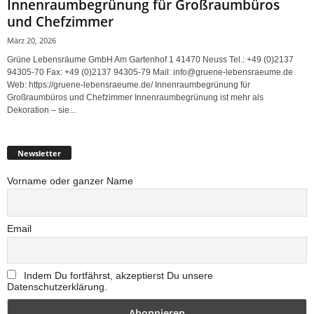
Innenraumbegrünung für Großraumbüros
und Chefzimmer
März 20, 2026
Grüne Lebensräume GmbH Am Gartenhof 1 41470 Neuss Tel.: +49 (0)2137
94305-70 Fax: +49 (0)2137 94305-79 Mail: info@gruene-lebensraeume.de
Web: https://gruene-lebensraeume.de/ Innenraumbegrünung für
Großraumbüros und Chefzimmer Innenraumbegrünung ist mehr als
Dekoration – sie...
Newsletter
Vorname oder ganzer Name
Email
Indem Du fortfährst, akzeptierst Du unsere
Datenschutzerklärung.