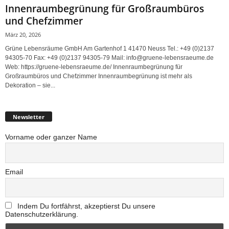
Innenraumbegrünung für Großraumbüros
und Chefzimmer
März 20, 2026
Grüne Lebensräume GmbH Am Gartenhof 1 41470 Neuss Tel.: +49 (0)2137
94305-70 Fax: +49 (0)2137 94305-79 Mail: info@gruene-lebensraeume.de
Web: https://gruene-lebensraeume.de/ Innenraumbegrünung für
Großraumbüros und Chefzimmer Innenraumbegrünung ist mehr als
Dekoration – sie...
Newsletter
Vorname oder ganzer Name
Email
Indem Du fortfährst, akzeptierst Du unsere
Datenschutzerklärung.