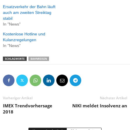
Ersatzverkehr der Bahn läuft
auch am zweiten Streiktag
stabil
In "News"
Kostenlose Hotline und
Kulanzregelungen
In "News"
SCHLAGWORTE
BAHNREISEN
Vorheriger Artikel
Nächster Artikel
IMEX Trendvorhersage
NIKI meldet Insolvenz an
2018