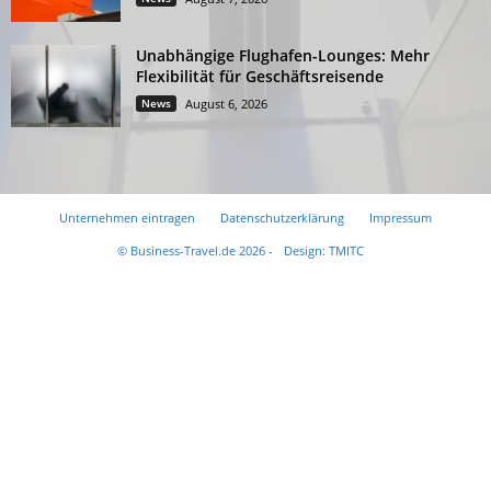
Unabhängige Flughafen-Lounges: Mehr
Flexibilität für Geschäftsreisende
News
August 6, 2026
Unternehmen eintragen
Datenschutzerklärung
Impressum
© Business-Travel.de 2026 -
Design: TMITC