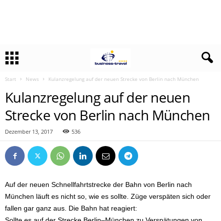
Start
News
Kulanzregelung auf der neuen Strecke von Berlin nach München
Kulanzregelung auf der neuen
Strecke von Berlin nach München
Dezember 13, 2017
536
Auf der neuen Schnellfahrtstrecke der Bahn von Berlin nach
München läuft es nicht so, wie es sollte. Züge verspäten sich oder
fallen gar ganz aus. Die Bahn hat reagiert:
Sollte es auf der Strecke Berlin–München zu Verspätungen von