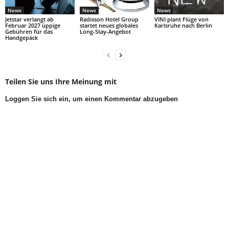
News
News
News
Jetstar verlangt ab
Radisson Hotel Group
VINI plant Flüge von
Februar 2027 üppige
startet neues globales
Karlsruhe nach Berlin
Gebühren für das
Long-Stay-Angebot
Handgepäck
Teilen Sie uns Ihre Meinung mit
Loggen Sie sich ein, um einen Kommentar abzugeben