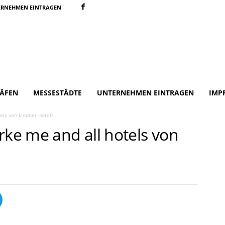
ERNEHMEN EINTRAGEN
ÄFEN
MESSESTÄDTE
UNTERNEHMEN EINTRAGEN
IMP
els von Lindner Hotels
rke me and all hotels von