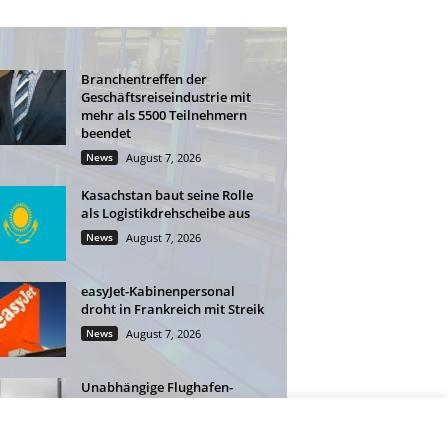
Branchentreffen der
Geschäftsreiseindustrie mit
mehr als 5500 Teilnehmern
beendet
News
August 7, 2026
Kasachstan baut seine Rolle
als Logistikdrehscheibe aus
News
August 7, 2026
easyJet-Kabinenpersonal
droht in Frankreich mit Streik
News
August 7, 2026
Unabhängige Flughafen-
Lounges: Mehr Flexibilität für
Geschäftsreisende
News
August 6, 2026