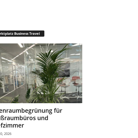
ktplatz Business Travel
enraumbegrünung für
oßraumbüros und
fzimmer
0, 2026