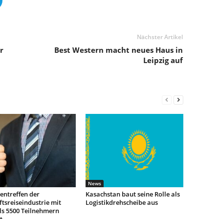
Nächster Artikel
r
Best Western macht neues Haus in
Leipzig auf
News
entreffen der
Kasachstan baut seine Rolle als
tsreiseindustrie mit
Logistikdrehscheibe aus
ls 5500 Teilnehmern