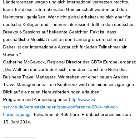
Ländergrenzen wagen und sich international vernetzen möchte,
kann Teil dieser internationalen Gemeinschaft werden und den
Heimvorteil genießen. Wer nicht global arbeitet und sich eher für
deutsche Kollegen und Themen interessiert, trifft in den deutschen
Breakout-Sessions auf bekannte Gesichter. Fakt ist, dass
geschäftliche Mobilität nicht an den Ländergrenzen halt macht.
Daher ist der internationale Austausch für jeden Teilnehmer ein
Gewinn.“
Catherine McGavock, Regional Director der GBTA Europe, ergänzt:
„Die Welt um uns verändert sich, und damit auch die Rolle des
Business Travel Managers. Wir stehen vor einer neuen Ära des
Travel Managements – die Konferenz wird uns einen einzigartigen
Blick auf die neuen Herausforderungen erlauben.“
Programm und Anmeldung unter
http://www.vdr-
service.de/veranstaltungen/gbta-conference-2014-mit-vdr-
herbsttagung/
. Teilnahme ab 456 Euro. Frühbucherpreis bis zum
15. Juni 2014.