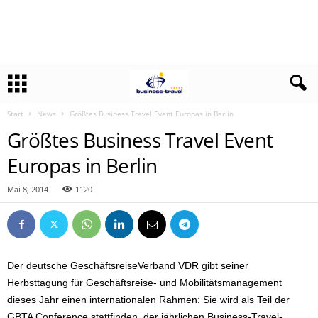
Start
News
Größtes Business Travel Event Europas in Berlin
Größtes Business Travel Event
Europas in Berlin
Mai 8, 2014
1120
Der deutsche GeschäftsreiseVerband VDR gibt seiner
Herbsttagung für Geschäftsreise- und Mobilitätsmanagement
dieses Jahr einen internationalen Rahmen: Sie wird als Teil der
GBTA Conference stattfinden, der jährlichen Business-Travel-