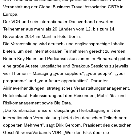
Veranstaltung der Global Business Travel Association GBTA in
Europa.
Der VDR und sein internationaler Dachverband erwarten
Teilnehmer aus mehr als 20 Ländern vom 12. bis zum 14.
November 2014 im Maritim Hotel Berlin.
Die Veranstaltung wird deutsch- und englischsprachige Inhalte
bieten, um den internationalen Teilnehmern gerecht zu werden.
Neben Key Notes und Podiumsdiskussionen im Plenarsaal gibt es
eine große Ausstellungsfläche und Breakout-Sessions zu jeweils
vier Themen – Managing „your suppliers“, „your people“, „your
programme“ und „your future opportunities“. Darunter
Airlineverhandlungen, strategisches Veranstaltungsmanagement,
Hoteleinkauf, Fokussierung auf den Reisenden, Mobilitäts- und
Risikomanagement sowie Big Data.
„Die Kombination unserer diesjährigen Herbsttagung mit der
internationalen Veranstaltung bietet den deutschen Teilnehmern
doppelten Mehrwert“, sagt Dirk Gerdom, Präsident des deutschen
GeschäftsreiseVerbands VDR. „Wer den Blick über die