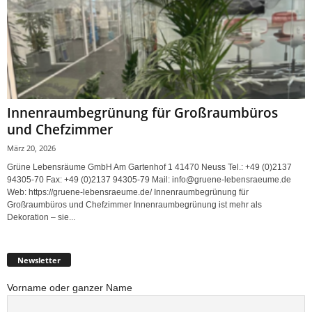
Innenraumbegrünung für Großraumbüros
und Chefzimmer
März 20, 2026
Grüne Lebensräume GmbH Am Gartenhof 1 41470 Neuss Tel.: +49 (0)2137
94305-70 Fax: +49 (0)2137 94305-79 Mail: info@gruene-lebensraeume.de
Web: https://gruene-lebensraeume.de/ Innenraumbegrünung für
Großraumbüros und Chefzimmer Innenraumbegrünung ist mehr als
Dekoration – sie...
Newsletter
Vorname oder ganzer Name