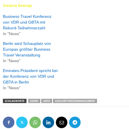
Ähnliche Beiträge
Business Travel Konferenz
von VDR und GBTA mit
Rekord-Teilnehmerzahl
In "News"
Berlin wird Schauplatz von
Europas größter Business
Travel Veranstaltung
In "News"
Emirates-Präsident spricht bei
der Konferenz von VDR und
GBTA in Berlin
In "News"
SCHLAGWORTE
EVENT
GBTA
GESCHÄFTSREISEMANAGEMENT