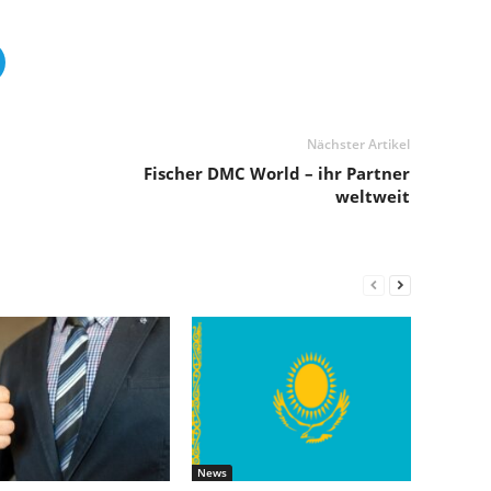
Nächster Artikel
Fischer DMC World – ihr Partner
weltweit
News