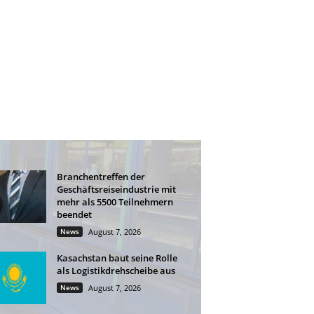
Branchentreffen der
Geschäftsreiseindustrie mit
mehr als 5500 Teilnehmern
beendet
News
August 7, 2026
Kasachstan baut seine Rolle
als Logistikdrehscheibe aus
News
August 7, 2026