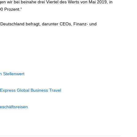
 wir bei beinahe drei Viertel des Werts von Mai 2019, in
0 Prozent.“
 Deutschland befragt, darunter CEOs, Finanz- und
n Stellenwert
Express Global Business Travel
schäftsreisen