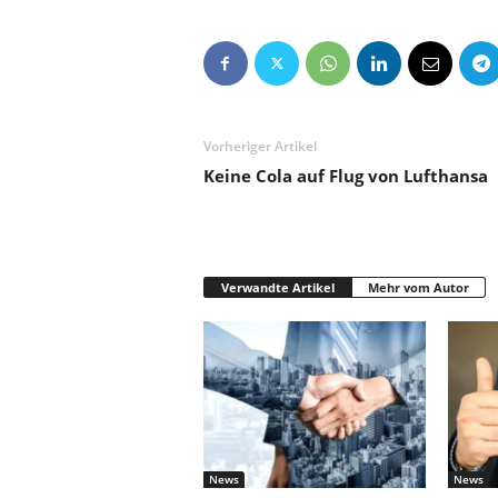
Vorheriger Artikel
Keine Cola auf Flug von Lufthansa
Verwandte Artikel
Mehr vom Autor
News
News