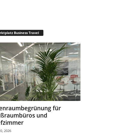
ktplatz Business Travel
enraumbegrünung für
oßraumbüros und
fzimmer
0, 2026