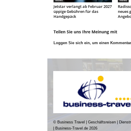
News
News
Jetstar verlangt ab Februar 2027
Radisso
üppige Gebühren für das
neues g
Handgepäck
Angebo
Teilen Sie uns Ihre Meinung mit
Loggen Sie sich ein, um einen Kommenta
© Business Travel | Geschäftsreisen | Dienst
| Business-Travel.de 2026