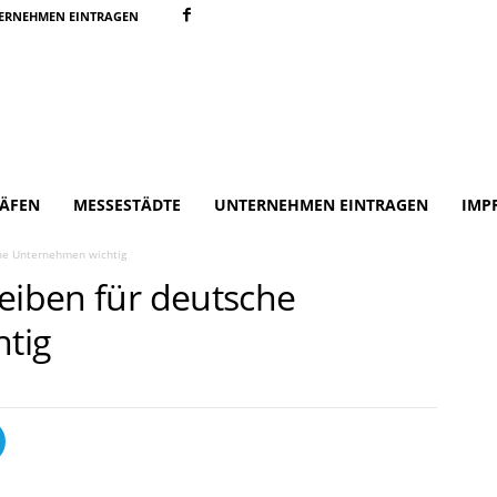
ERNEHMEN EINTRAGEN
ÄFEN
MESSESTÄDTE
UNTERNEHMEN EINTRAGEN
IMP
che Unternehmen wichtig
leiben für deutsche
tig