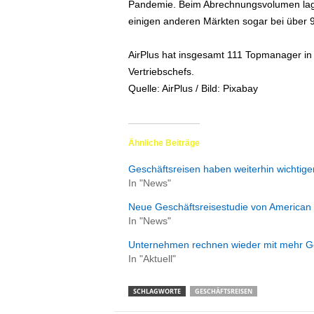
Pandemie. Beim Abrechnungsvolumen lagen
einigen anderen Märkten sogar bei über 9
AirPlus hat insgesamt 111 Topmanager in
Vertriebschefs.
Quelle: AirPlus / Bild: Pixabay
Ähnliche Beiträge
Geschäftsreisen haben weiterhin wichtige
In "News"
Neue Geschäftsreisestudie von American 
In "News"
Unternehmen rechnen wieder mit mehr Ge
In "Aktuell"
SCHLAGWORTE
GESCHÄFTSREISEN