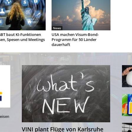
News
BT baut KI-Funktionen
USA machen Visum-Bond-
sen, Spesen und Meetings
Programm für 50 Länder
dauerhaft
reisen
VINI plant Flüge von Karlsruhe