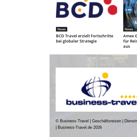
News
News
BCD Travel erzielt Fortschritte
Amex G
bei globaler Strategie
für Rei
aus
© Business Travel | Geschäftsreisen | Dienst
| Business-Travel.de 2026