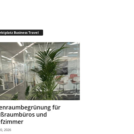
ktplatz Business Travel
enraumbegrünung für
oßraumbüros und
fzimmer
0, 2026