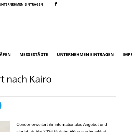
UNTERNEHMEN EINTRAGEN
ÄFEN
MESSESTÄDTE
UNTERNEHMEN EINTRAGEN
IMP
t nach Kairo
Condor erweitert ihr internationales Angebot und
startet ab Mai 2026 tägliche Flüge von Frankfurt