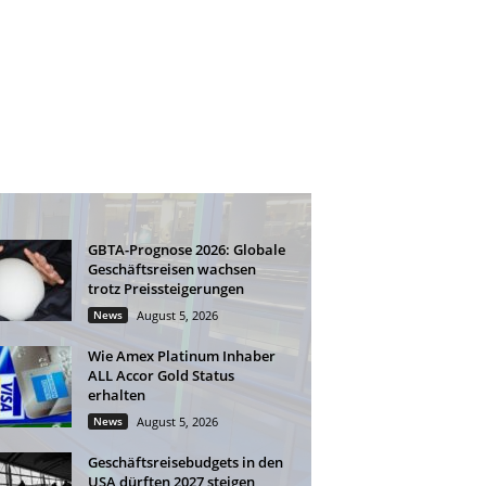
GBTA-Prognose 2026: Globale
Geschäftsreisen wachsen
trotz Preissteigerungen
News
August 5, 2026
Wie Amex Platinum Inhaber
ALL Accor Gold Status
erhalten
News
August 5, 2026
Geschäftsreisebudgets in den
USA dürften 2027 steigen