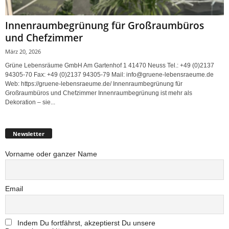
Innenraumbegrünung für Großraumbüros
und Chefzimmer
März 20, 2026
Grüne Lebensräume GmbH Am Gartenhof 1 41470 Neuss Tel.: +49 (0)2137
94305-70 Fax: +49 (0)2137 94305-79 Mail: info@gruene-lebensraeume.de
Web: https://gruene-lebensraeume.de/ Innenraumbegrünung für
Großraumbüros und Chefzimmer Innenraumbegrünung ist mehr als
Dekoration – sie...
Newsletter
Vorname oder ganzer Name
Email
Indem Du fortfährst, akzeptierst Du unsere