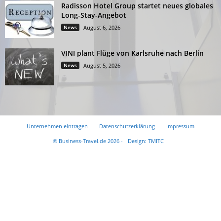
Radisson Hotel Group startet neues globales
Long-Stay-Angebot
News
August 6, 2026
VINI plant Flüge von Karlsruhe nach Berlin
News
August 5, 2026
Unternehmen eintragen
Datenschutzerklärung
Impressum
© Business-Travel.de 2026 -
Design: TMITC