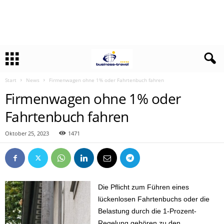
Start
News
Firmenwagen ohne 1% oder Fahrtenbuch fahren
Firmenwagen ohne 1% oder
Fahrtenbuch fahren
Oktober 25, 2023
1471
Die Pflicht zum Führen eines
lückenlosen Fahrtenbuchs oder die
Belastung durch die 1-Prozent-
Regelung gehören zu den