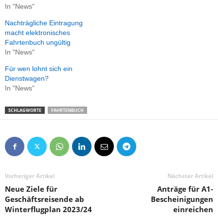
In "News"
Nachträgliche Eintragung
macht elektronisches
Fahrtenbuch ungültig
In "News"
Für wen lohnt sich ein
Dienstwagen?
In "News"
SCHLAGWORTE
FAHRTENBUCH
Vorheriger Artikel
Nächster Artikel
Neue Ziele für
Anträge für A1-
Geschäftsreisende ab
Bescheinigungen
Winterflugplan 2023/24
einreichen