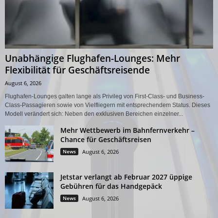
Unabhängige Flughafen-Lounges: Mehr
Flexibilität für Geschäftsreisende
August 6, 2026
Flughafen-Lounges galten lange als Privileg von First-Class- und Business-
Class-Passagieren sowie von Vielfliegern mit entsprechendem Status. Dieses
Modell verändert sich: Neben den exklusiven Bereichen einzelner...
Mehr Wettbewerb im Bahnfernverkehr –
Chance für Geschäftsreisen
News
August 6, 2026
Jetstar verlangt ab Februar 2027 üppige
Gebühren für das Handgepäck
News
August 6, 2026