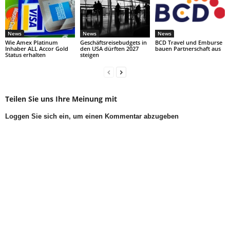
News
News
News
Wie Amex Platinum
Geschäftsreisebudgets in
BCD Travel und Emburse
Inhaber ALL Accor Gold
den USA dürften 2027
bauen Partnerschaft aus
Status erhalten
steigen
Teilen Sie uns Ihre Meinung mit
Loggen Sie sich ein, um einen Kommentar abzugeben