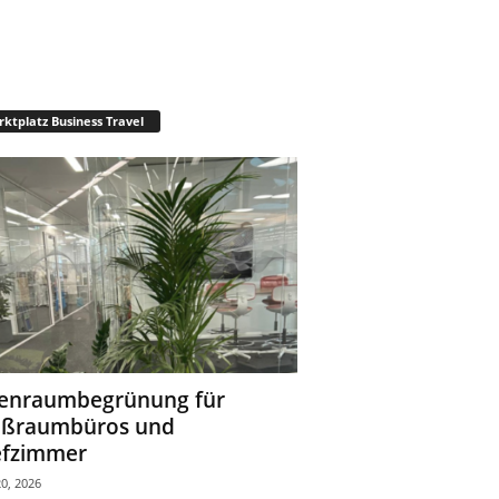
ktplatz Business Travel
enraumbegrünung für
oßraumbüros und
fzimmer
0, 2026