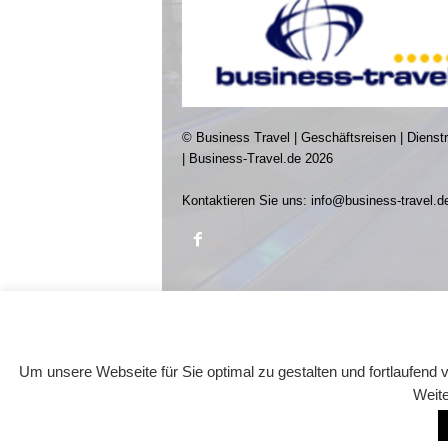
© Business Travel | Geschäftsreisen | Dienst
| Business-Travel.de 2026
Kontaktieren Sie uns:
info@business-travel.d
Um unsere Webseite für Sie optimal zu gestalten und fortlaufen
Weite
© Business-Travel.de 2026 -
Design: TMITC