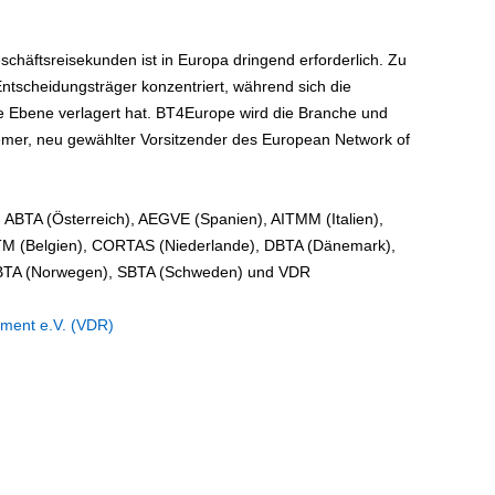
eschäftsreisekunden ist in Europa dringend erforderlich. Zu
Entscheidungsträger konzentriert, während sich die
 Ebene verlagert hat. BT4Europe wird die Branche und
emer, neu gewählter Vorsitzender des European Network of
ABTA (Österreich), AEGVE (Spanien), AITMM (Italien),
TM (Belgien), CORTAS (Niederlande), DBTA (Dänemark),
NBTA (Norwegen), SBTA (Schweden) und VDR
ment e.V. (VDR)