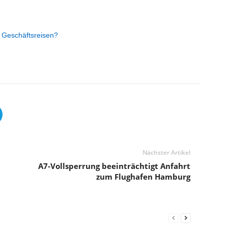
n Geschäftsreisen?
Nächster Artikel
A7-Vollsperrung beeinträchtigt Anfahrt
zum Flughafen Hamburg