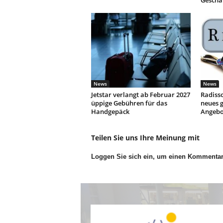
Geschä
News
News
Jetstar verlangt ab Februar 2027
Radisso
üppige Gebühren für das
neues g
Handgepäck
Angebo
Teilen Sie uns Ihre Meinung mit
Loggen Sie sich ein, um einen Kommenta