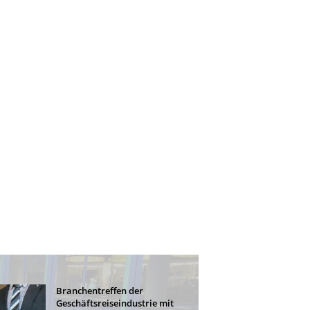
Branchentreffen der
Geschäftsreiseindustrie mit