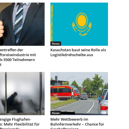
News
entreffen der
Kasachstan baut seine Rolle als
tsreiseindustrie mit
Logistikdrehscheibe aus
ls 5500 Teilnehmern
t
News
ngige Flughafen-
Mehr Wettbewerb im
: Mehr Flexibilität für
Bahnfernverkehr – Chance für