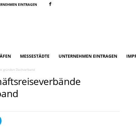
ERNEHMEN EINTRAGEN
ÄFEN
MESSESTÄDTE
UNTERNEHMEN EINTRAGEN
IMP
de gründen Dachverband
häftsreiseverbände
band