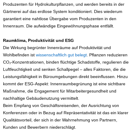
Produzenten für Hydrokulturpflanzen, und werden bereits in der
Gärtnerei auf das erdlose System konditioniert. Dies wiederum
garantiert eine nahtlose Übergabe vom Produzenten in den
Innenraum. Die aufwändige Eingewöhnungsphase entfällt.
Raumklima, Produktivität und ESG
Die Wirkung begrünter Innenräume auf Produktivität und
Wohlbefinden ist
wissenschaftlich gut belegt
. Pflanzen reduzieren
CO₂-Konzentrationen, binden flüchtige Schadstoffe, regulieren die
Luftfeuchtigkeit und senken Schallpegel – alles Faktoren, die die
Leistungsfähigkeit in Büroumgebungen direkt beeinflussen. Hinzu
kommt der ESG-Aspekt: Innenraumbegrünung ist eine sichtbare
Maßnahme, die Engagement für Mitarbeitergesundheit und
nachhaltige Gebäudenutzung vermittelt.
Beim Empfang von Geschäftsreisenden, der Ausrichtung von
Konferenzen oder in Bezug auf Repräsentativität ist das ein klarer
Qualitätsvorteil, der sich in der Wahrnehmung von Partnern,
Kunden und Bewerbern niederschlägt.