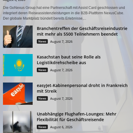
Die GoNexus Group hat eine Partnerschaft mit Assist Card geschlossen und
integriert deren Reiseassistenzleistungen in die B2B-Plattform NexusCube.
Der globale Marktplatz bündelt bereits Erlebnisse,...
Branchentreffen der Geschäftsreiseindustrie
mit mehr als 5500 Teilnehmern beendet
News
August 7, 2026
Kasachstan baut seine Rolle als
Logistikdrehscheibe aus
News
August 7, 2026
easyJet-Kabinenpersonal droht in Frankreich
mit Streik
News
August 7, 2026
Unabhängige Flughafen-Lounges: Mehr
Flexibilität für Geschäftsreisende
News
August 6, 2026