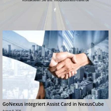
Kontaktieren Sie uns:
info@business-travel.de
GoNexus integriert Assist Card in NexusCube
August 8, 2026