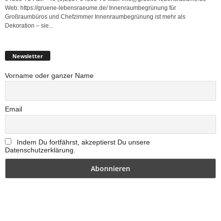
Web: https://gruene-lebensraeume.de/ Innenraumbegrünung für
Großraumbüros und Chefzimmer Innenraumbegrünung ist mehr als
Dekoration – sie...
Newsletter
Vorname oder ganzer Name
Email
Indem Du fortfährst, akzeptierst Du unsere
Datenschutzerklärung.