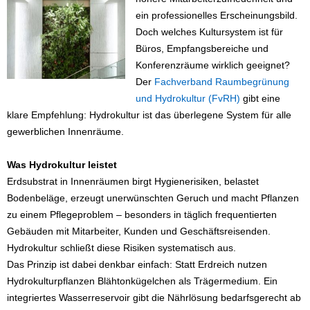
ein professionelles Erscheinungsbild.
Doch welches Kultursystem ist für
Büros, Empfangsbereiche und
Konferenzräume wirklich geeignet?
Der
Fachverband Raumbegrünung
und Hydrokultur (FvRH)
gibt eine
klare Empfehlung: Hydrokultur ist das überlegene System für alle
gewerblichen Innenräume.
Was Hydrokultur leistet
Erdsubstrat in Innenräumen birgt Hygienerisiken, belastet
Bodenbeläge, erzeugt unerwünschten Geruch und macht Pflanzen
zu einem Pflegeproblem – besonders in täglich frequentierten
Gebäuden mit Mitarbeiter, Kunden und Geschäftsreisenden.
Hydrokultur schließt diese Risiken systematisch aus.
Das Prinzip ist dabei denkbar einfach: Statt Erdreich nutzen
Hydrokulturpflanzen Blähtonkügelchen als Trägermedium. Ein
integriertes Wasserreservoir gibt die Nährlösung bedarfsgerecht ab