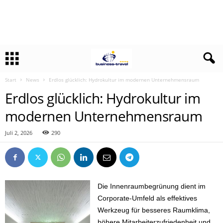
Start
News
Erdlos glücklich: Hydrokultur im modernen Unternehmensraum
Erdlos glücklich: Hydrokultur im
modernen Unternehmensraum
Juli 2, 2026
290
Die Innenraumbegrünung dient im
Corporate-Umfeld als effektives
Werkzeug für besseres Raumklima,
höhere Mitarbeiterzufriedenheit und