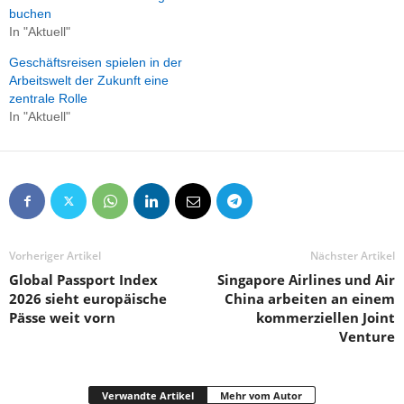
buchen
In "Aktuell"
Geschäftsreisen spielen in der
Arbeitswelt der Zukunft eine
zentrale Rolle
In "Aktuell"
Vorheriger Artikel
Nächster Artikel
Global Passport Index
Singapore Airlines und Air
2026 sieht europäische
China arbeiten an einem
Pässe weit vorn
kommerziellen Joint
Venture
Verwandte Artikel
Mehr vom Autor