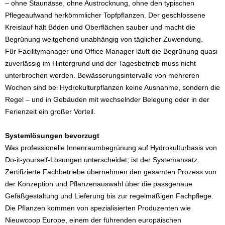
– ohne Staunässe, ohne Austrocknung, ohne den typischen
Pflegeaufwand herkömmlicher Topfpflanzen. Der geschlossene
Kreislauf hält Böden und Oberflächen sauber und macht die
Begrünung weitgehend unabhängig von täglicher Zuwendung.
Für Facilitymanager und Office Manager läuft die Begrünung quasi
zuverlässig im Hintergrund und der Tagesbetrieb muss nicht
unterbrochen werden. Bewässerungsintervalle von mehreren
Wochen sind bei Hydrokulturpflanzen keine Ausnahme, sondern die
Regel – und in Gebäuden mit wechselnder Belegung oder in der
Ferienzeit ein großer Vorteil.
Systemlösungen bevorzugt
Was professionelle Innenraumbegrünung auf Hydrokulturbasis von
Do-it-yourself-Lösungen unterscheidet, ist der Systemansatz.
Zertifizierte Fachbetriebe übernehmen den gesamten Prozess von
der Konzeption und Pflanzenauswahl über die passgenaue
Gefäßgestaltung und Lieferung bis zur regelmäßigen Fachpflege.
Die Pflanzen kommen von spezialisierten Produzenten wie
Nieuwcoop Europe, einem der führenden europäischen