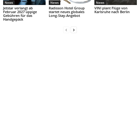
News
News
News
Jetstar verlangt ab
Radisson Hotel Group
VINI plant Flüge von
Februar 2027 üppige
startet neues globales
Karlsruhe nach Berlin
Gebühren für das
Long-Stay-Angebot
Handgepäck