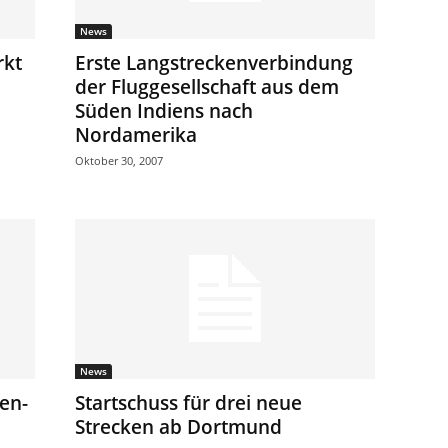
News
rkt
Erste Langstreckenverbindung
der Fluggesellschaft aus dem
Süden Indiens nach
Nordamerika
Oktober 30, 2007
News
ien-
Startschuss für drei neue
Strecken ab Dortmund