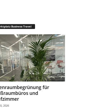
ktplatz Business Travel
enraumbegrünung für
oßraumbüros und
fzimmer
0, 2026