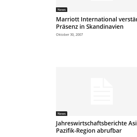
News
Marriott International verstä
Präsenz in Skandinavien
Oktober 30, 2007
News
Jahreswirtschaftsberichte As
Pazifik-Region abrufbar