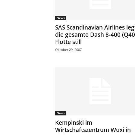
News
SAS Scandinavian Airlines leg
die gesamte Dash 8-400 (Q40
Flotte still
Oktober 29, 2007
News
Kempinski im
Wirtschaftszentrum Wuxi in