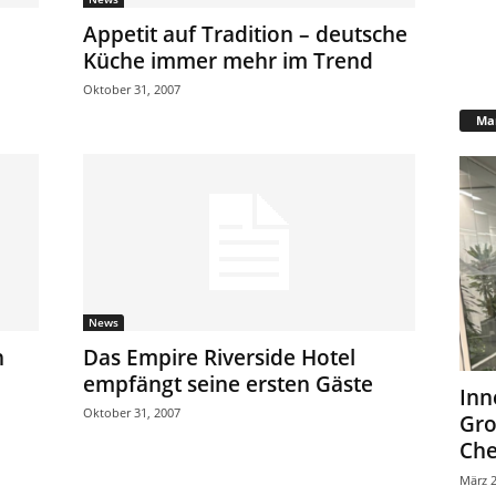
Appetit auf Tradition – deutsche
Küche immer mehr im Trend
Oktober 31, 2007
Mar
News
n
Das Empire Riverside Hotel
empfängt seine ersten Gäste
Inn
Oktober 31, 2007
Gr
Che
März 2