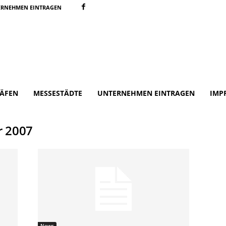
ERNEHMEN EINTRAGEN
ÄFEN
MESSESTÄDTE
UNTERNEHMEN EINTRAGEN
IMP
r 2007
News