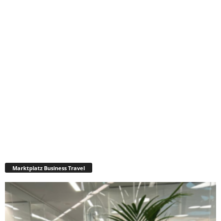
Marktplatz Business Travel