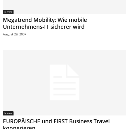
News
Megatrend Mobility: Wie mobile
Unternehmens-IT sicherer wird
August 29, 2007
News
EUROPÄISCHE und FIRST Business Travel
kooperieren