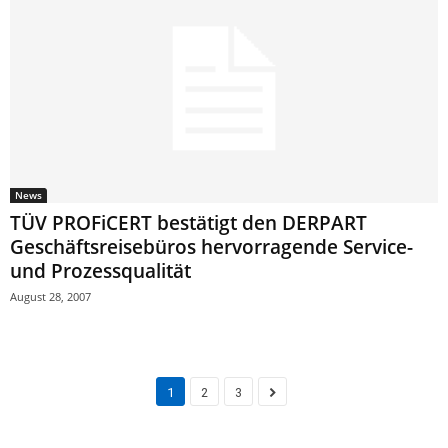
News
TÜV PROFiCERT bestätigt den DERPART
Geschäftsreisebüros hervorragende Service-
und Prozessqualität
August 28, 2007
1
2
3