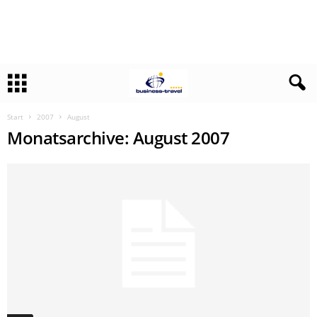
Start
2007
August
Monatsarchive: August 2007