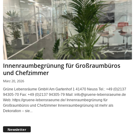
Innenraumbegrünung für Großraumbüros
und Chefzimmer
März 20, 2026
Grüne Lebensräume GmbH Am Gartenhof 1 41470 Neuss Tel.: +49 (0)2137
94305-70 Fax: +49 (0)2137 94305-79 Mail: info@gruene-lebensraeume.de
Web: https://gruene-lebensraeume.de/ Innenraumbegrünung für
Großraumbüros und Chefzimmer Innenraumbegrünung ist mehr als
Dekoration – sie...
Newsletter