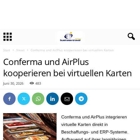
Start
News
Conferma und AirPlus kooperieren bei virtuellen Karten
Conferma und AirPlus
kooperieren bei virtuellen Karten
Juni 30, 2026
483
Conferma und AirPlus integrieren
virtuelle Karten direkt in
Beschaffungs- und ERP-Systeme.
Aufbauend auf ihrer langjährigen