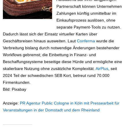
Partnerschaft können Unternehmen
Zahlungen künftig unmittelbar im
Einkaufsprozess auslösen, ohne
separate Payment-Tools zu nutzen.
Dadurch lässt sich der Einsatz virtueller Karten über
Geschäftsreisen hinaus ausweiten. Laut
Conferma
wurde die
Verbreitung bislang durch notwendige Änderungen bestehender
Workflows gebremst; die Einbettung in Finanz- und
Beschaffungssysteme beseitige diese Hürde und ermögliche eine
skalierbare Nutzung ohne zusätzliche Komplexität.
AirPlus
, seit
2024 Teil der schwedischen SEB Kort, betreut rund 70.000
Firmenkunden.
Bild: Pixabay
Anzeige:
PR Agentur Public Cologne in Köln mit Pressearbeit für
Veranstaltungen in der Domstadt und dem Rheinland