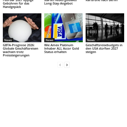
Gebühren für das
Long-Stay-Angebot
Handgepäck
News
News
News
GBTA-Prognose 2026:
Wie Amex Platinum
Geschäftsreisebudgets in
Globale Geschäftsreisen
Inhaber ALL Accor Gold
den USA dürften 2027
wachsen trotz
Status erhalten
steigen
Preissteigerungen