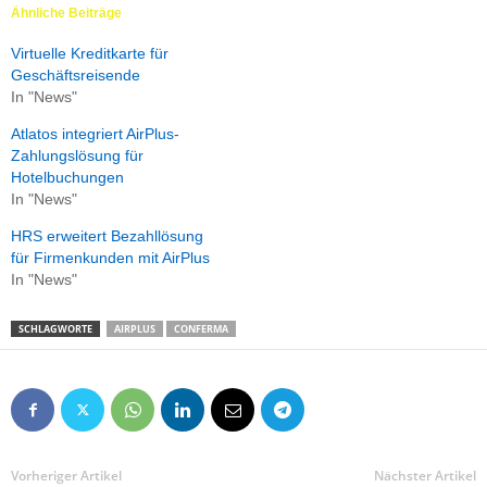
Ähnliche Beiträge
Virtuelle Kreditkarte für
Geschäftsreisende
In "News"
Atlatos integriert AirPlus-
Zahlungslösung für
Hotelbuchungen
In "News"
HRS erweitert Bezahllösung
für Firmenkunden mit AirPlus
In "News"
SCHLAGWORTE
AIRPLUS
CONFERMA
Vorheriger Artikel
Nächster Artikel