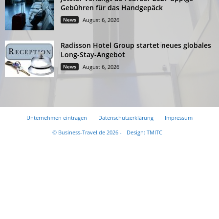
Gebühren für das Handgepäck
News
August 6, 2026
Radisson Hotel Group startet neues globales
Long-Stay-Angebot
News
August 6, 2026
Unternehmen eintragen
Datenschutzerklärung
Impressum
© Business-Travel.de 2026 -
Design: TMITC