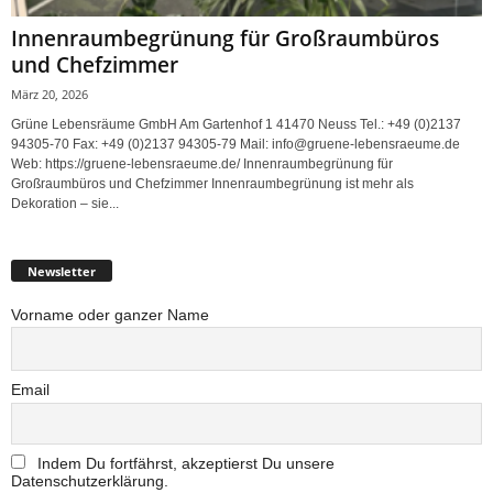
Innenraumbegrünung für Großraumbüros
und Chefzimmer
März 20, 2026
Grüne Lebensräume GmbH Am Gartenhof 1 41470 Neuss Tel.: +49 (0)2137
94305-70 Fax: +49 (0)2137 94305-79 Mail: info@gruene-lebensraeume.de
Web: https://gruene-lebensraeume.de/ Innenraumbegrünung für
Großraumbüros und Chefzimmer Innenraumbegrünung ist mehr als
Dekoration – sie...
Newsletter
Vorname oder ganzer Name
Email
Indem Du fortfährst, akzeptierst Du unsere
Datenschutzerklärung.