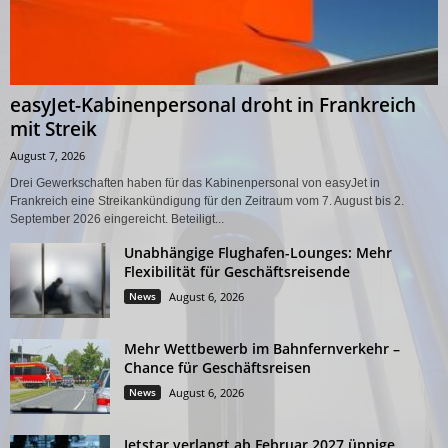
easyJet-Kabinenpersonal droht in Frankreich
mit Streik
August 7, 2026
Drei Gewerkschaften haben für das Kabinenpersonal von easyJet in
Frankreich eine Streikankündigung für den Zeitraum vom 7. August bis 2.
September 2026 eingereicht. Beteiligt...
Unabhängige Flughafen-Lounges: Mehr
Flexibilität für Geschäftsreisende
News
August 6, 2026
Mehr Wettbewerb im Bahnfernverkehr –
Chance für Geschäftsreisen
News
August 6, 2026
Jetstar verlangt ab Februar 2027 üppige