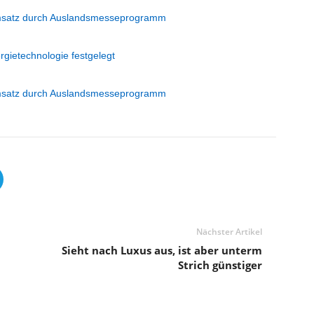
tumsatz durch Auslandsmesseprogramm
gietechnologie festgelegt
tumsatz durch Auslandsmesseprogramm
Nächster Artikel
Sieht nach Luxus aus, ist aber unterm
Strich günstiger