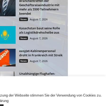
Branchentreffen der
Geschäftsreiseindustrie mit
mehr als 5500 Teilnehmern
beendet
News
August 7, 2026
Kasachstan baut seine Rolle
als Logistikdrehscheibe aus
News
August 7, 2026
easyJet-Kabinenpersonal
droht in Frankreich mit Streik
News
August 7, 2026
Unabhängige Flughafen-
Lounges: Mehr Flexibilität für
Geschäftsreisende
News
August 6, 2026
Nutzung der Webseite stimmen Sie der Verwendung von Cookies zu.
lärung