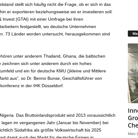
stand stellt sich häufig nicht die Frage, ob er sich in das
in er exportieren beziehungsweise wo er investieren soll.
Invest (GTAI) mit einer Umfrage bei ihren
arbeitern festgestellt, wo deutsche Unternehmen
Mar
n. 73 Länder worden untersucht, herausgekommen sind
ehören unter anderem Thailand, Ghana, die baltischen
le zeichnen sich unter anderem durch ein hohes
umfeld und ein für deutsche KMU ()kleine und Mittlere
rkt aus“, so Dr. Benno Bunse, Geschäftsführer von
konferenz in der IHK Düsseldorf.
Inn
igeria. Das Bruttoinlandsprodukt wird 2013 voraussichtlich
Gr
 lagen im vergangenen Jahr (Januar bis November) bei
Che
ichtlich Südafrika als größte Volkswirtschaft bis 2025
März 2
nd damit auch der Markt für deutsche Firmen in