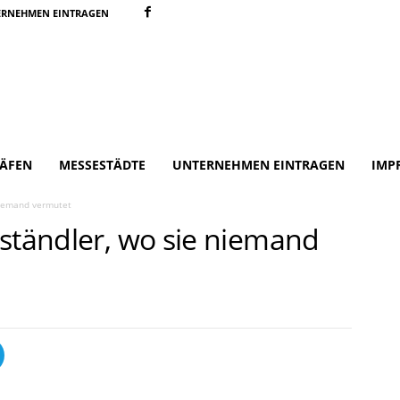
ERNEHMEN EINTRAGEN
ÄFEN
MESSESTÄDTE
UNTERNEHMEN EINTRAGEN
IMP
niemand vermutet
lständler, wo sie niemand