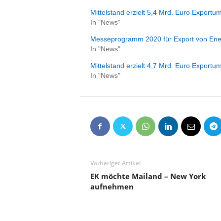
Mittelstand erzielt 5,4 Mrd. Euro Expor
In "News"
Messeprogramm 2020 für Export von Ener
In "News"
Mittelstand erzielt 4,7 Mrd. Euro Expor
In "News"
Vorheriger Artikel
EK möchte Mailand – New York
aufnehmen