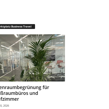
ktplatz Business Travel
enraumbegrünung für
oßraumbüros und
fzimmer
0, 2026