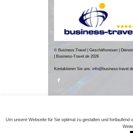
© Business Travel | Geschäftsreisen | Dienst
| Business-Travel.de 2026
Kontaktieren Sie uns:
info@business-travel.d
Um unsere Webseite für Sie optimal zu gestalten und fortlaufen
Weite