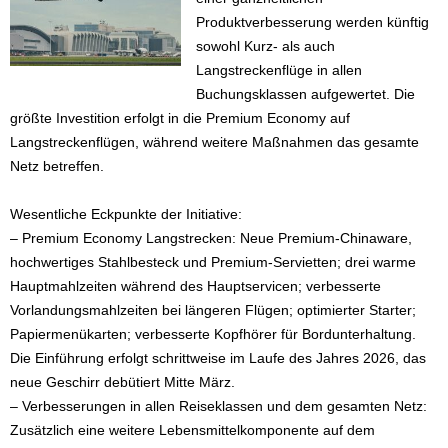
Produktverbesserung werden künftig
sowohl Kurz- als auch
Langstreckenflüge in allen
Buchungsklassen aufgewertet. Die
größte Investition erfolgt in die Premium Economy auf
Langstreckenflügen, während weitere Maßnahmen das gesamte
Netz betreffen.
Wesentliche Eckpunkte der Initiative:
– Premium Economy Langstrecken: Neue Premium-Chinaware,
hochwertiges Stahlbesteck und Premium-Servietten; drei warme
Hauptmahlzeiten während des Hauptservicen; verbesserte
Vorlandungsmahlzeiten bei längeren Flügen; optimierter Starter;
Papiermenükarten; verbesserte Kopfhörer für Bordunterhaltung.
Die Einführung erfolgt schrittweise im Laufe des Jahres 2026, das
neue Geschirr debütiert Mitte März.
– Verbesserungen in allen Reiseklassen und dem gesamten Netz:
Zusätzlich eine weitere Lebensmittelkomponente auf dem