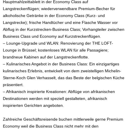
Hauptmahlzeittablett in der Economy Class auf
Langstreckenflügen; wiederverwendbare Premium-Becher für
alkoholische Getränke in der Economy Class (Kurz- und
Langstrecke); frische Handtücher und eine Flasche Wasser vor
Abflug in der Kurzstrecken-Business Class; Vorhangteiler zwischen
Business Class und Economy auf Kurzstreckenflügen.
– Lounge-Upgrade und WLAN: Renovierung der THE LOFT-
Lounge in Brüssel; kostenloses WLAN für alle Passagiere;
brandneue Kabinen auf der Langstreckenflotte.
– Kulinarisches Angebot in der Business Class: Ein einzigartiges
kulinarisches Erlebnis, entwickelt von dem zweistelligen Michelin-
Sterne-Koch Glen Verhasselt, das das Beste der belgischen Küche
präsentiert.
– Afrikanisch inspirierte Kreationen: Abflüge von afrikanischen
Destinationen werden mit speziell gestalteten, afrikanisch
inspirierten Gerichten angeboten.
Zahlreiche Geschäftsreisende buchen mittlerweile gerne Premium
Economy weil die Business Class nicht mehr mit den