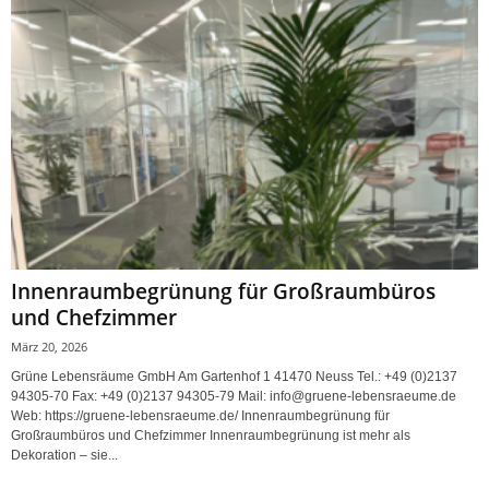
Innenraumbegrünung für Großraumbüros
und Chefzimmer
März 20, 2026
Grüne Lebensräume GmbH Am Gartenhof 1 41470 Neuss Tel.: +49 (0)2137
94305-70 Fax: +49 (0)2137 94305-79 Mail: info@gruene-lebensraeume.de
Web: https://gruene-lebensraeume.de/ Innenraumbegrünung für
Großraumbüros und Chefzimmer Innenraumbegrünung ist mehr als
Dekoration – sie...