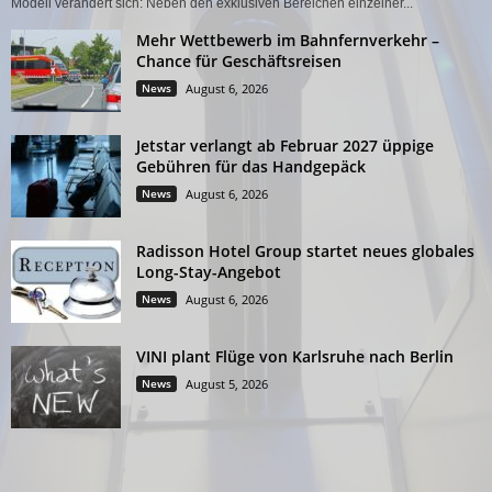
Modell verändert sich: Neben den exklusiven Bereichen einzelner...
Mehr Wettbewerb im Bahnfernverkehr –
Chance für Geschäftsreisen
News
August 6, 2026
Jetstar verlangt ab Februar 2027 üppige
Gebühren für das Handgepäck
News
August 6, 2026
Radisson Hotel Group startet neues globales
Long-Stay-Angebot
News
August 6, 2026
VINI plant Flüge von Karlsruhe nach Berlin
News
August 5, 2026