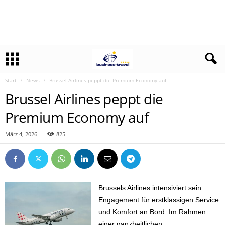
Start
News
Brussel Airlines peppt die Premium Economy auf
Brussel Airlines peppt die
Premium Economy auf
März 4, 2026
825
Brussels Airlines intensiviert sein
Engagement für erstklassigen Service
und Komfort an Bord. Im Rahmen
einer ganzheitlichen