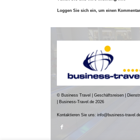
Loggen Sie sich ein, um einen Kommenta
© Business Travel | Geschäftsreisen | Dienst
| Business-Travel.de 2026
Kontaktieren Sie uns:
info@business-travel.d