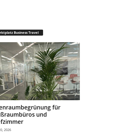
ktplatz Business Travel
enraumbegrünung für
oßraumbüros und
fzimmer
0, 2026