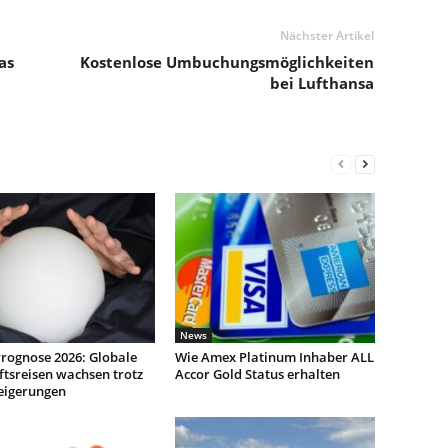
Nächster Artikel
as
Kostenlose Umbuchungsmöglichkeiten
bei Lufthansa
News
rognose 2026: Globale
Wie Amex Platinum Inhaber ALL
tsreisen wachsen trotz
Accor Gold Status erhalten
teigerungen