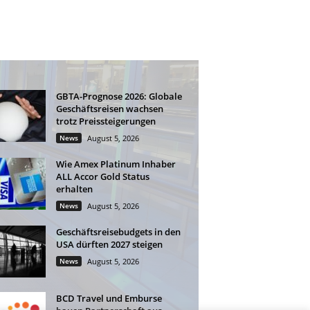
GBTA-Prognose 2026: Globale
Geschäftsreisen wachsen
trotz Preissteigerungen
News
August 5, 2026
Wie Amex Platinum Inhaber
ALL Accor Gold Status
erhalten
News
August 5, 2026
Geschäftsreisebudgets in den
USA dürften 2027 steigen
News
August 5, 2026
BCD Travel und Emburse