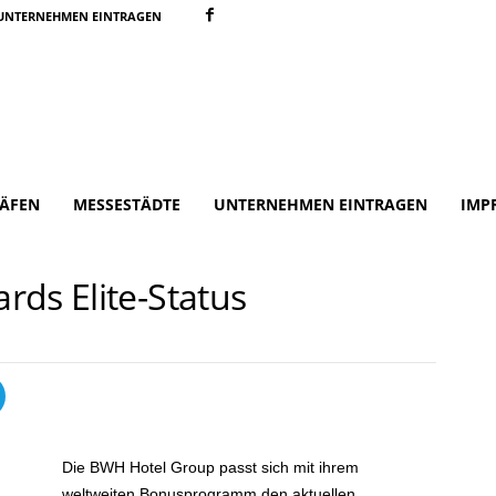
UNTERNEHMEN EINTRAGEN
ÄFEN
MESSESTÄDTE
UNTERNEHMEN EINTRAGEN
IMP
rds Elite-Status
Die BWH Hotel Group passt sich mit ihrem
weltweiten Bonusprogramm den aktuellen