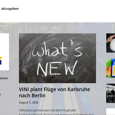
r abzugeben
reisen
VINI plant Flüge von Karlsruhe
nach Berlin
e
August 5, 2026
VINI plant gemeinsam mit dem Flughafen