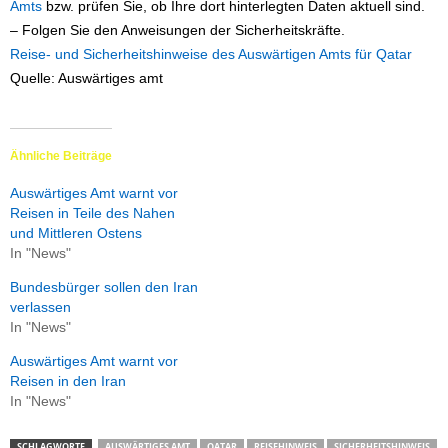
Amts
bzw. prüfen Sie, ob Ihre dort hinterlegten Daten aktuell sind.
– Folgen Sie den Anweisungen der Sicherheitskräfte.
Reise- und Sicherheitshinweise des Auswärtigen Amts für Qatar
Quelle: Auswärtiges amt
Ähnliche Beiträge
Auswärtiges Amt warnt vor
Reisen in Teile des Nahen
und Mittleren Ostens
In "News"
Bundesbürger sollen den Iran
verlassen
In "News"
Auswärtiges Amt warnt vor
Reisen in den Iran
In "News"
SCHLAGWORTE
AUSWÄRTIGES AMT
QATAR
REISEHINWEIS
SICHERHEITSHINWEIS