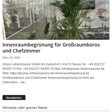
Innenraumbegrünung für Großraumbüros
und Chefzimmer
März 20, 2026
Grüne Lebensräume GmbH Am Gartenhof 1 41470 Neuss Tel.: +49 (0)2137
94305-70 Fax: +49 (0)2137 94305-79 Mail: info@gruene-lebensraeume.de
Web: https://gruene-lebensraeume.de/ Innenraumbegrünung für
Großraumbüros und Chefzimmer Innenraumbegrünung ist mehr als
Dekoration – sie...
Newsletter
Vorname oder ganzer Name