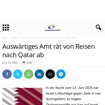
Start
News
Auswärtiges Amt rät von Reisen nach Qatar ab
Auswärtiges Amt rät von Reisen
nach Qatar ab
Juni 16, 2025
2040
In der Nacht zum 13. Juni 2025 hat
Israel Luftschläge gegen Ziele in Iran
durchgeführt, es folgten
Drohnenangriffe aus Iran auf Israel.