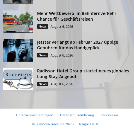
Mehr Wettbewerb im Bahnfernverkehr –
Chance für Geschäftsreisen
News
August 6, 2026
Jetstar verlangt ab Februar 2027 üppige
Gebühren für das Handgepäck
News
August 6, 2026
Radisson Hotel Group startet neues globales
Long-Stay-Angebot
News
August 6, 2026
Unternehmen eintragen
Datenschutzerklärung
Impressum
© Business-Travel.de 2026 -
Design: TMITC