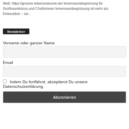
Web: https://gruene-lebensraeume.de/ Innenraumbegrünung für
Großraumbüros und Chefzimmer Innenraumbegrünung ist mehr als
Dekoration – sie...
Newsletter
Vorname oder ganzer Name
Email
Indem Du fortfährst, akzeptierst Du unsere
Datenschutzerklärung.