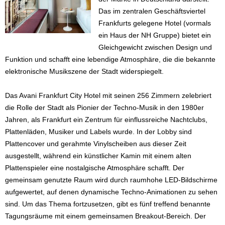
Das im zentralen Geschäftsviertel
Frankfurts gelegene Hotel (vormals
ein Haus der NH Gruppe) bietet ein
Gleichgewicht zwischen Design und
Funktion und schafft eine lebendige Atmosphäre, die die bekannte
elektronische Musikszene der Stadt widerspiegelt.
Das Avani Frankfurt City Hotel mit seinen 256 Zimmern zelebriert
die Rolle der Stadt als Pionier der Techno-Musik in den 1980er
Jahren, als Frankfurt ein Zentrum für einflussreiche Nachtclubs,
Plattenläden, Musiker und Labels wurde. In der Lobby sind
Plattencover und gerahmte Vinylscheiben aus dieser Zeit
ausgestellt, während ein künstlicher Kamin mit einem alten
Plattenspieler eine nostalgische Atmosphäre schafft. Der
gemeinsam genutzte Raum wird durch raumhohe LED-Bildschirme
aufgewertet, auf denen dynamische Techno-Animationen zu sehen
sind. Um das Thema fortzusetzen, gibt es fünf treffend benannte
Tagungsräume mit einem gemeinsamen Breakout-Bereich. Der