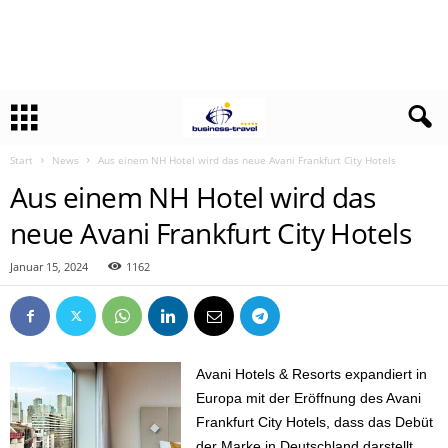
Start
News
Aus einem NH Hotel wird das neue Avani Frankfurt City Hotels
Aus einem NH Hotel wird das
neue Avani Frankfurt City Hotels
Januar 15, 2024
1162
Avani Hotels & Resorts expandiert in
Europa mit der Eröffnung des Avani
Frankfurt City Hotels, dass das Debüt
der Marke in Deutschland darstellt.