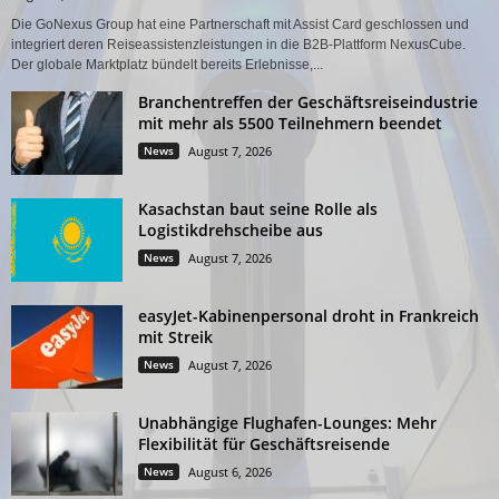
Die GoNexus Group hat eine Partnerschaft mit Assist Card geschlossen und
integriert deren Reiseassistenzleistungen in die B2B-Plattform NexusCube.
Der globale Marktplatz bündelt bereits Erlebnisse,...
Branchentreffen der Geschäftsreiseindustrie
mit mehr als 5500 Teilnehmern beendet
News
August 7, 2026
Kasachstan baut seine Rolle als
Logistikdrehscheibe aus
News
August 7, 2026
easyJet-Kabinenpersonal droht in Frankreich
mit Streik
News
August 7, 2026
Unabhängige Flughafen-Lounges: Mehr
Flexibilität für Geschäftsreisende
News
August 6, 2026