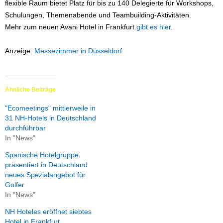
flexible Raum bietet Platz für bis zu 140 Delegierte für Workshops,
Schulungen, Themenabende und Teambuilding-Aktivitäten.
Mehr zum neuen Avani Hotel in Frankfurt
gibt es hier
.
Anzeige:
Messezimmer in Düsseldorf
Ähnliche Beiträge
"Ecomeetings" mittlerweile in
31 NH-Hotels in Deutschland
durchführbar
In "News"
Spanische Hotelgruppe
präsentiert in Deutschland
neues Spezialangebot für
Golfer
In "News"
NH Hoteles eröffnet siebtes
Hotel in Frankfurt