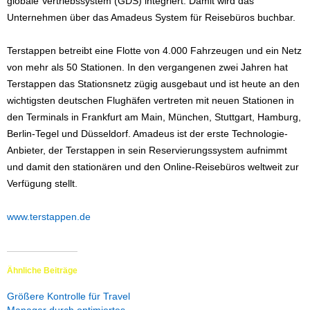
globale Vertriebssystem (GDS) integriert. Damit wird das
Unternehmen über das Amadeus System für Reisebüros buchbar.
Terstappen betreibt eine Flotte von 4.000 Fahrzeugen und ein Netz
von mehr als 50 Stationen. In den vergangenen zwei Jahren hat
Terstappen das Stationsnetz zügig ausgebaut und ist heute an den
wichtigsten deutschen Flughäfen vertreten mit neuen Stationen in
den Terminals in Frankfurt am Main, München, Stuttgart, Hamburg,
Berlin-Tegel und Düsseldorf. Amadeus ist der erste Technologie-
Anbieter, der Terstappen in sein Reservierungssystem aufnimmt
und damit den stationären und den Online-Reisebüros weltweit zur
Verfügung stellt.
www.terstappen.de
Ähnliche Beiträge
Größere Kontrolle für Travel