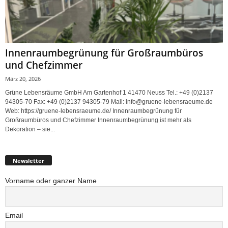
Innenraumbegrünung für Großraumbüros
und Chefzimmer
März 20, 2026
Grüne Lebensräume GmbH Am Gartenhof 1 41470 Neuss Tel.: +49 (0)2137
94305-70 Fax: +49 (0)2137 94305-79 Mail: info@gruene-lebensraeume.de
Web: https://gruene-lebensraeume.de/ Innenraumbegrünung für
Großraumbüros und Chefzimmer Innenraumbegrünung ist mehr als
Dekoration – sie...
Newsletter
Vorname oder ganzer Name
Email