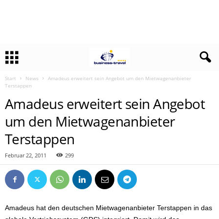
Start
News
Amadeus erweitert sein Angebot um den Mietwagenanbieter
Terstappen
Amadeus erweitert sein Angebot
um den Mietwagenanbieter
Terstappen
Februar 22, 2011
299
Amadeus hat den deutschen Mietwagenanbieter Terstappen in das