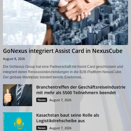
GoNexus integriert Assist Card in NexusCube
August 8, 2026
Die GoNexus Group hat eine Partnerschaft mit Assist Card geschlossen und
integriert deren Reiseassistenzleistungen in die B2B-Plattform NexusCube.
Der globale Marktplatz bündelt bereits Erlebnisse,...
Branchentreffen der Geschäftsreiseindustrie
mit mehr als 5500 Teilnehmern beendet
News
August 7, 2026
Kasachstan baut seine Rolle als
Logistikdrehscheibe aus
News
August 7, 2026