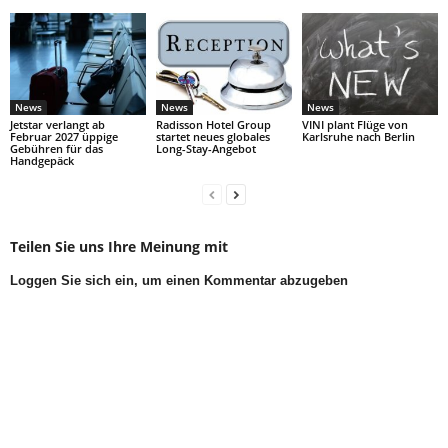
News
News
News
Jetstar verlangt ab
Radisson Hotel Group
VINI plant Flüge von
Februar 2027 üppige
startet neues globales
Karlsruhe nach Berlin
Gebühren für das
Long-Stay-Angebot
Handgepäck
Teilen Sie uns Ihre Meinung mit
Loggen Sie sich ein, um einen Kommentar abzugeben