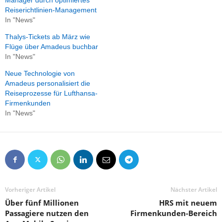
Manager durch optimiertes
Reiserichtlinien-Management
In "News"
Thalys-Tickets ab März wie
Flüge über Amadeus buchbar
In "News"
Neue Technologie von
Amadeus personalisiert die
Reiseprozesse für Lufthansa-
Firmenkunden
In "News"
Vorheriger Artikel
Nächster Artikel
Über fünf Millionen
HRS mit neuem
Passagiere nutzen den
Firmenkunden-Bereich