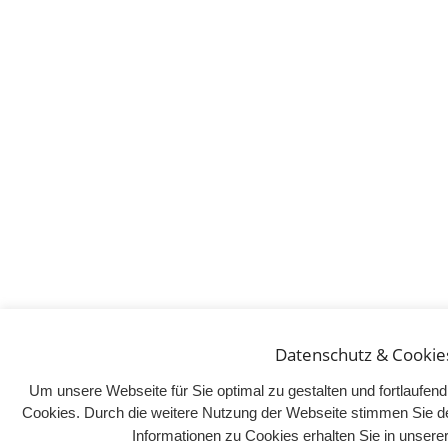
Datenschutz & Cookie
Um unsere Webseite für Sie optimal zu gestalten und fortlaufe
Cookies. Durch die weitere Nutzung der Webseite stimmen Sie d
Informationen zu Cookies erhalten Sie in unser