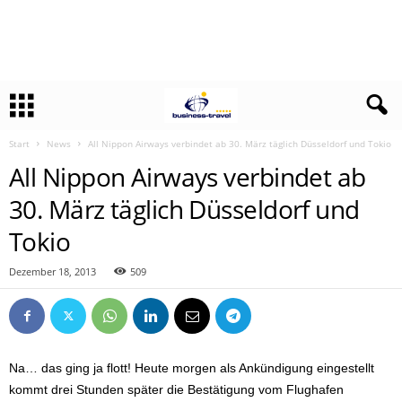
Start
News
All Nippon Airways verbindet ab 30. März täglich Düsseldorf und Tokio
All Nippon Airways verbindet ab
30. März täglich Düsseldorf und
Tokio
Dezember 18, 2013
509
Na… das ging ja flott! Heute morgen als Ankündigung eingestellt
kommt drei Stunden später die Bestätigung vom Flughafen