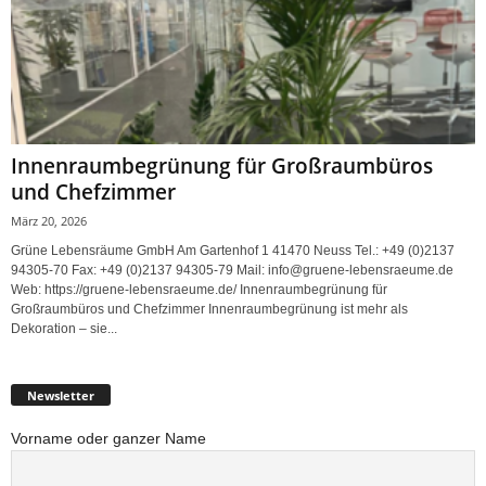
Innenraumbegrünung für Großraumbüros
und Chefzimmer
März 20, 2026
Grüne Lebensräume GmbH Am Gartenhof 1 41470 Neuss Tel.: +49 (0)2137
94305-70 Fax: +49 (0)2137 94305-79 Mail: info@gruene-lebensraeume.de
Web: https://gruene-lebensraeume.de/ Innenraumbegrünung für
Großraumbüros und Chefzimmer Innenraumbegrünung ist mehr als
Dekoration – sie...
Newsletter
Vorname oder ganzer Name