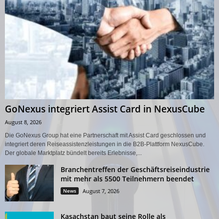
GoNexus integriert Assist Card in NexusCube
August 8, 2026
Die GoNexus Group hat eine Partnerschaft mit Assist Card geschlossen und
integriert deren Reiseassistenzleistungen in die B2B-Plattform NexusCube.
Der globale Marktplatz bündelt bereits Erlebnisse,...
Branchentreffen der Geschäftsreiseindustrie
mit mehr als 5500 Teilnehmern beendet
News
August 7, 2026
Kasachstan baut seine Rolle als