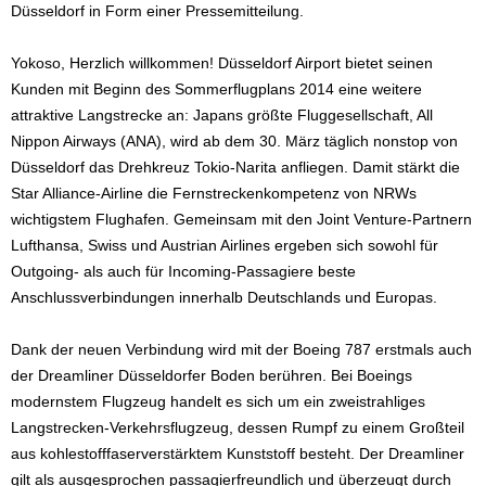
Düsseldorf in Form einer Pressemitteilung.
Yokoso, Herzlich willkommen! Düsseldorf Airport bietet seinen
Kunden mit Beginn des Sommerflugplans 2014 eine weitere
attraktive Langstrecke an: Japans größte Fluggesellschaft, All
Nippon Airways (ANA), wird ab dem 30. März täglich nonstop von
Düsseldorf das Drehkreuz Tokio-Narita anfliegen. Damit stärkt die
Star Alliance-Airline die Fernstreckenkompetenz von NRWs
wichtigstem Flughafen. Gemeinsam mit den Joint Venture-Partnern
Lufthansa, Swiss und Austrian Airlines ergeben sich sowohl für
Outgoing- als auch für Incoming-Passagiere beste
Anschlussverbindungen innerhalb Deutschlands und Europas.
Dank der neuen Verbindung wird mit der Boeing 787 erstmals auch
der Dreamliner Düsseldorfer Boden berühren. Bei Boeings
modernstem Flugzeug handelt es sich um ein zweistrahliges
Langstrecken-Verkehrsflugzeug, dessen Rumpf zu einem Großteil
aus kohlestofffaserverstärktem Kunststoff besteht. Der Dreamliner
gilt als ausgesprochen passagierfreundlich und überzeugt durch