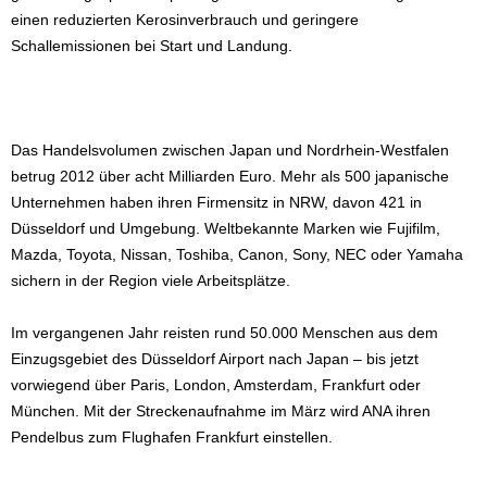
einen reduzierten Kerosinverbrauch und geringere
Schallemissionen bei Start und Landung.
Das Handelsvolumen zwischen Japan und Nordrhein-Westfalen
betrug 2012 über acht Milliarden Euro. Mehr als 500 japanische
Unternehmen haben ihren Firmensitz in NRW, davon 421 in
Düsseldorf und Umgebung. Weltbekannte Marken wie Fujifilm,
Mazda, Toyota, Nissan, Toshiba, Canon, Sony, NEC oder Yamaha
sichern in der Region viele Arbeitsplätze.
Im vergangenen Jahr reisten rund 50.000 Menschen aus dem
Einzugsgebiet des Düsseldorf Airport nach Japan – bis jetzt
vorwiegend über Paris, London, Amsterdam, Frankfurt oder
München. Mit der Streckenaufnahme im März wird ANA ihren
Pendelbus zum Flughafen Frankfurt einstellen.