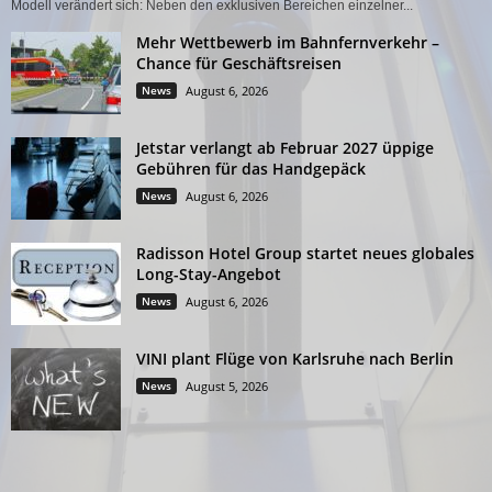
Modell verändert sich: Neben den exklusiven Bereichen einzelner...
Mehr Wettbewerb im Bahnfernverkehr –
Chance für Geschäftsreisen
News
August 6, 2026
Jetstar verlangt ab Februar 2027 üppige
Gebühren für das Handgepäck
News
August 6, 2026
Radisson Hotel Group startet neues globales
Long-Stay-Angebot
News
August 6, 2026
VINI plant Flüge von Karlsruhe nach Berlin
News
August 5, 2026