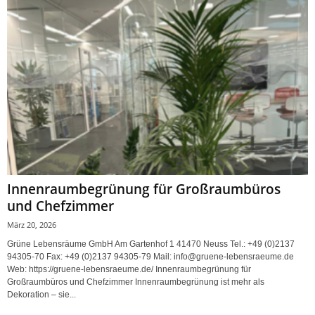
Innenraumbegrünung für Großraumbüros
und Chefzimmer
März 20, 2026
Grüne Lebensräume GmbH Am Gartenhof 1 41470 Neuss Tel.: +49 (0)2137
94305-70 Fax: +49 (0)2137 94305-79 Mail: info@gruene-lebensraeume.de
Web: https://gruene-lebensraeume.de/ Innenraumbegrünung für
Großraumbüros und Chefzimmer Innenraumbegrünung ist mehr als
Dekoration – sie...