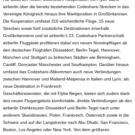
airberlin über die bereits bestehenden Codeshare-Strecken in das
Vereinigte Königreich hinaus ihre Marktposition in Großbritannien.
Die Kooperation umfasst 316 wöchentliche Flüge, 15 neue
Strecken sowie fünf zusätzliche Destinationen innerhalb
Großbritanniens und ist airberlin’s 23. Codeshare Partnerschaft.
airberlin Fluggäste profitieren dabei von neuen Nonstopflügen ab
den deutschen Flughäfen Düsseldorf, Berlin-Tegel, Hannover,
München und Stuttgart zu britischen Städten wie Birmingham,
Cardiff, Doncaster Manchester und Southampton. Darüber hinaus
umfasst das Codeshare-Abkommen auch neue Verbindungen
zwischen Hannover und Mailand-Malpensa in Italien und Lyon, als
neue Destination in Frankreich
Geschäftsreisenden, die mit Flybe fliegen, bieten sich zudem dank
des neuen Flugangebots komfortable, direkte Verbindungen ab den
airberlin Drehkreuzen Düsseldorf und Berlin-Tegel nach unter
anderem Skandinavien, Polen, Frankreich, Österreich sowie in die
Schweiz und auf der Langstrecke nach Abu Dhabi, San Francisco,
Boston, Los Angeles oder New York. Von dem größeren