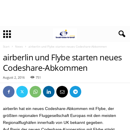
Start
News
airberlin und Flybe starten neues Codeshare-Abkommen
airberlin und Flybe starten neues
Codeshare-Abkommen
August 2, 2016
751
airberlin hat ein neues Codeshare-Abkommen mit Flybe, der
größten regionalen Fluggesellschaft Europas mit den meisten
Regionalflughäfen innerhalb von UK bekannt gegeben.
Auf Basis der neuen Codeshare-Kooperation mit Flybe stärkt